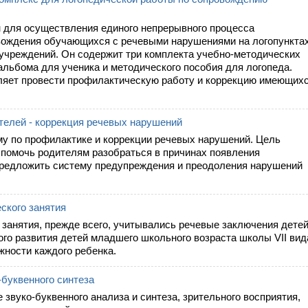
 для осуществления единого непрерывного процесса
вождения обучающихся с речевыми нарушениями на логопункта
чреждений. Он содержит три комплекта учебно-методических
альбома для ученика и методического пособия для логопеда.
ляет провести профилактическую работу и коррекцию имеющих
телей - коррекция речевых нарушений
му по профилактике и коррекции речевых нарушений. Цель
 помочь родителям разобраться в причинах появления
предложить систему предупреждения и преодоления нарушений
ского занятия
занятия, прежде всего, учитывались речевые заключения детей
го развития детей младшего школьного возраста школы VII вид
ности каждого ребенка.
-буквенного синтеза
е звуко-буквенного анализа и синтеза, зрительного восприятия,