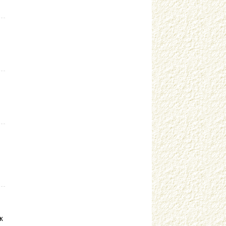
Городнова А.О. г. Саров
Горохова И.А. г. Москва
Горячева О.В. г. Тимашевск
Гранько А.С. г. Красноярск
Грехова Т.А. г. Москва
Гришкевич Г.Г. г. Вологда
Груздева А.Н. г. Кандалакша
Губайдуллина Н.Р. г. Тольятти
Губина О.В. г. Санкт-Петербург
Гусарова А.С. г. Валдай
Гусева Т.Г. г. Ковылкино
Густякова Н.В. станица Динская
Гучигова Л.У. г. Новокузнецк
Давыдова Ю.С. г. Конаково
Дайнеко Ю.Н. с. Озерки
Данильцына С.Л. г. Архангельск
к