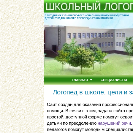
САЙТ ДЛЯ ОКАЗАНИЯ ПРОФЕССИОНАЛЬНОЙ ПОМОЩИ РОДИТЕЛЯМ
ДЕТЕЙ НУЖДАЮЩИХСЯ В ЛОГОПЕДИЧЕСКОЙ ПОМОЩИ
ГЛАВНАЯ
СПЕЦИАЛИСТЫ
Логопед в школе, цели и 
Сайт создан для оказания профессионал
помощи. В связи с этим, задача сайта п
простой, доступной форме помогут освои
детьми по преодолению
нарушений речи
педагогов помогут молодым специалиста