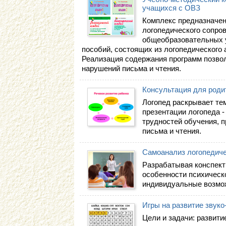
учащихся с ОВЗ
Комплекс предназначен
логопедического сопро
общеобразовательных у
пособий, состоящих из логопедического 
Реализация содержания программ позво
нарушений письма и чтения.
Консультация для роди
Логопед раскрывает те
презентации логопеда -
трудностей обучения, 
письма и чтения.
Самоанализ логопедиче
Разрабатывая конспект 
особенности психическо
индивидуальные возмож
Игры на развитие звуко
Цели и задачи: развити