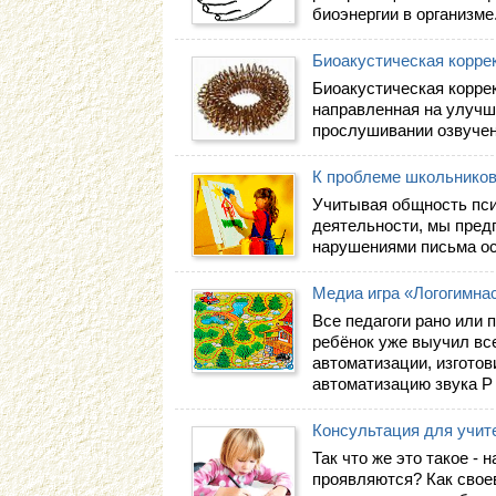
биоэнергии в организме
Биоакустическая корре
Биоакустическая коррек
направленная на улучш
прослушивании озвучен
К проблеме школьников
Учитывая общность пси
деятельности, мы пред
нарушениями письма ос
Медиа игра «Логогимнас
Все педагоги рано или 
ребёнок уже выучил все
автоматизации, изготов
автоматизацию звука Р 
Консультация для учит
Так что же это такое -
проявляются? Как свое