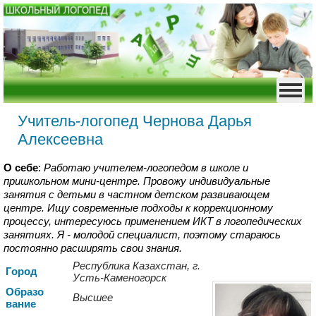
Учитель-логопед Чернова Дарья
Алексеевна
О себе
:
Работаю учителем-логопедом в школе и
пришкольном мини-центре. Провожу индивидуальные
занятия с детьми в частном детском развивающем
центре. Ищу современные подходы к коррекционному
процессу, интересуюсь применением ИКТ в логопедических
занятиях. Я - молодой специалист, поэтому стараюсь
постоянно расширять свои знания.
Республика Казахстан, г.
Город
Усть-Каменогорск
Образо
Высшее
вание