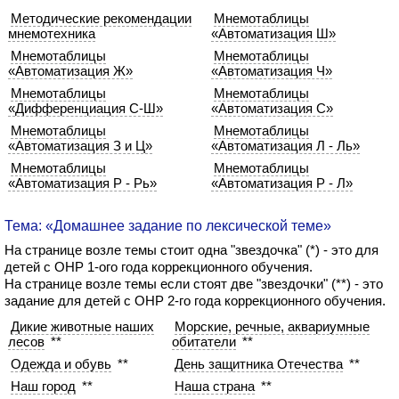
Методические рекомендации
Мнемотаблицы
мнемотехника
«Автоматизация Ш»
Мнемотаблицы
Мнемотаблицы
«Автоматизация Ж»
«Автоматизация Ч»
Мнемотаблицы
Мнемотаблицы
«Дифференциация С-Ш»
«Автоматизация С»
Мнемотаблицы
Мнемотаблицы
«Автоматизация З и Ц»
«Автоматизация Л - Ль»
Мнемотаблицы
Мнемотаблицы
«Автоматизация Р - Рь»
«Автоматизация Р - Л»
Тема: «Домашнее задание по лексической теме»
На странице возле темы стоит одна "звездочка" (*) - это для
детей с ОНР 1-ого года коррекционного обучения.
На странице возле темы если стоят две "звездочки" (**) - это
задание для детей с ОНР 2-го года коррекционного обучения.
Дикие животные наших
Морские, речные, аквариумные
лесов
**
обитатели
**
Одежда и обувь
**
День защитника Отечества
**
Наш город
**
Наша страна
**