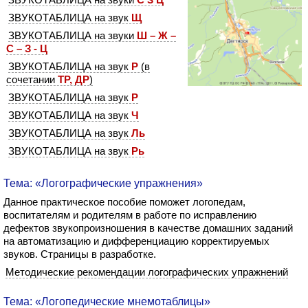
ЗВУКОТАБЛИЦА на звук
Щ
ЗВУКОТАБЛИЦА на звуки
Ш – Ж –
С – З - Ц
ЗВУКОТАБЛИЦА на звук
Р
(в
сочетании
ТР, ДР
)
ЗВУКОТАБЛИЦА на звук
Р
ЗВУКОТАБЛИЦА на звук
Ч
ЗВУКОТАБЛИЦА на звук
Ль
ЗВУКОТАБЛИЦА на звук
Рь
Тема: «Логографические упражнения»
Данное практическое пособие поможет логопедам,
воспитателям и родителям в работе по исправлению
дефектов звукопроизношения в качестве домашних заданий
на автоматизацию и дифференциацию корректируемых
звуков. Страницы в разработке.
Методические рекомендации логографических упражнений
Тема: «Логопедические мнемотаблицы»