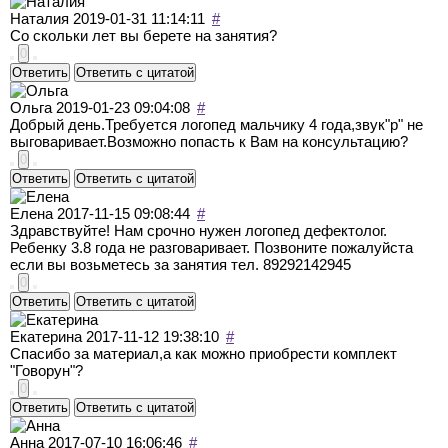
Наталия
2019-01-31 11:14:11
#
Со скольки лет вы берете на занятия?
0
Ответить
Ответить с цитатой
Ольга
2019-01-23 09:04:08
#
Добрый день.Требуется логопед мальчику 4 года,звук"р" не
выговаривает.Возможно попасть к Вам на консультацию?
0
Ответить
Ответить с цитатой
Елена
2017-11-15 09:08:44
#
Здравствуйте! Нам срочно нужен логопед дефектолог.
Ребенку 3.8 года не разговаривает. Позвоните пожалуйста
если вы возьметесь за занятия тел. 89292142945
0
Ответить
Ответить с цитатой
Екатерина
2017-11-12 19:38:10
#
Спасибо за материал,а как можно приобрести комплект
"Говорун"?
0
Ответить
Ответить с цитатой
Анна
2017-07-10 16:06:46
#