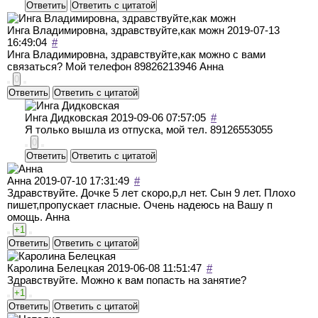
Ответить
Ответить с цитатой
Инга Владимировна, здравствуйте,как можн
2019-07-13
16:49:04
#
Инга Владимировна, здравствуйте,как можно с вами
связаться? Мой телефон 89826213946 Анна
0
Ответить
Ответить с цитатой
Инга Дидковская
2019-09-06 07:57:05
#
Я только вышла из отпуска, мой тел. 89126553055
0
Ответить
Ответить с цитатой
Анна
2019-07-10 17:31:49
#
Здравствуйте. Дочке 5 лет скоро,р,л нет. Сын 9 лет. Плохо
пишет,пропускает гласные. Очень надеюсь на Вашу п
омощь. Анна
+1
Ответить
Ответить с цитатой
Каролина Белецкая
2019-06-08 11:51:47
#
Здравствуйте. Можно к вам попасть на занятие?
+1
Ответить
Ответить с цитатой