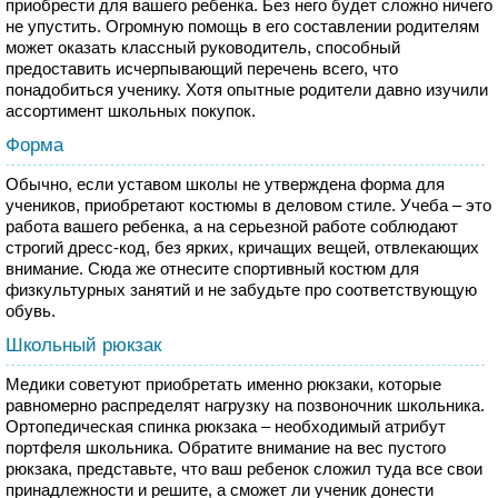
приобрести для вашего ребенка. Без него будет сложно ничего
не упустить. Огромную помощь в его составлении родителям
может оказать классный руководитель, способный
предоставить исчерпывающий перечень всего, что
понадобиться ученику. Хотя опытные родители давно изучили
ассортимент школьных покупок.
Форма
Обычно, если уставом школы не утверждена форма для
учеников, приобретают костюмы в деловом стиле. Учеба – это
работа вашего ребенка, а на серьезной работе соблюдают
строгий дресс-код, без ярких, кричащих вещей, отвлекающих
внимание. Сюда же отнесите спортивный костюм для
физкультурных занятий и не забудьте про соответствующую
обувь.
Школьный рюкзак
Медики советуют приобретать именно рюкзаки, которые
равномерно распределят нагрузку на позвоночник школьника.
Ортопедическая спинка рюкзака – необходимый атрибут
портфеля школьника. Обратите внимание на вес пустого
рюкзака, представьте, что ваш ребенок сложил туда все свои
принадлежности и решите, а сможет ли ученик донести