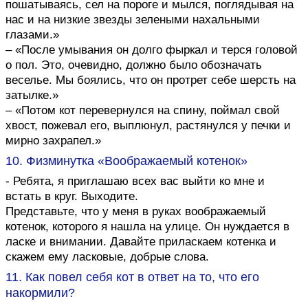
пошатываясь, сел на пороге и мылся, поглядывая на
нас и на низкие звезды зелеными нахальными
глазами.»
– «После умывания он долго фыркал и терся головой
о пол. Это, очевидно, должно было обозначать
веселье. Мы боялись, что он протрет себе шерсть на
затылке.»
– «Потом кот перевернулся на спину, поймал свой
хвост, пожевал его, выплюнул, растянулся у печки и
мирно захрапел.»
10. Физминутка «Воображаемый котенок»
- Ребята, я приглашаю всех вас выйти ко мне и
встать в круг. Выходите.
Представьте, что у меня в руках воображаемый
котенок, которого я нашла на улице. Он нуждается в
ласке и внимании. Давайте приласкаем котенка и
скажем ему ласковые, добрые слова.
11. Как повел себя кот в ответ на то, что его
накормили?