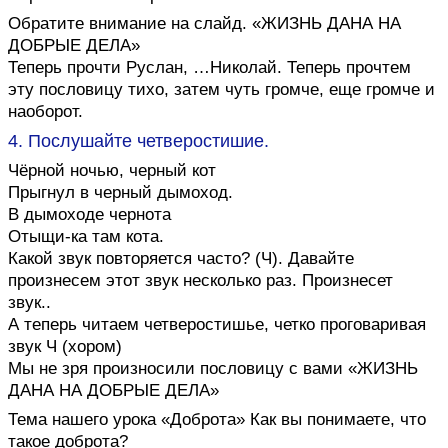
Обратите внимание на слайд. «ЖИЗНЬ ДАНА НА
ДОБРЫЕ ДЕЛА»
Теперь прочти Руслан, …Николай. Теперь прочтем
эту пословицу тихо, затем чуть громче, еще громче и
наоборот.
4. Послушайте четверостишие.
Чёрной ночью, черный кот
Прыгнул в черный дымоход.
В дымоходе чернота
Отыщи-ка там кота.
Какой звук повторяется часто? (Ч). Давайте
произнесем этот звук несколько раз. Произнесет
звук..
А теперь читаем четверостишье, четко проговаривая
звук Ч (хором)
Мы не зря произносили пословицу с вами «ЖИЗНЬ
ДАНА НА ДОБРЫЕ ДЕЛА»
Тема нашего урока «Доброта» Как вы понимаете, что
такое доброта?