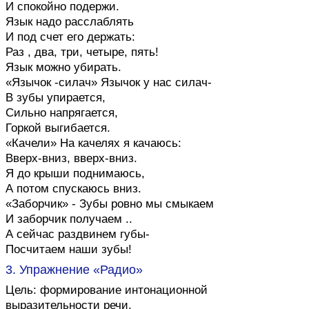
И спокойно подержи.
Язык надо расслаблять
И под счет его держать:
Раз , два, три, четыре, пять!
Язык можно убирать.
«Язычок -силач» Язычок у нас силач-
В зубы упирается,
Сильно напрягается,
Горкой выгибается.
«Качели» На качелях я качаюсь:
Вверх-вниз, вверх-вниз.
Я до крыши поднимаюсь,
А потом спускаюсь вниз.
«Заборчик» - Зубы ровно мы смыкаем
И заборчик получаем ..
А сейчас раздвинем губы-
Посчитаем наши зубы!
3. Упражнение «Радио»
Цель: формирование интонационной
выразительности речи.