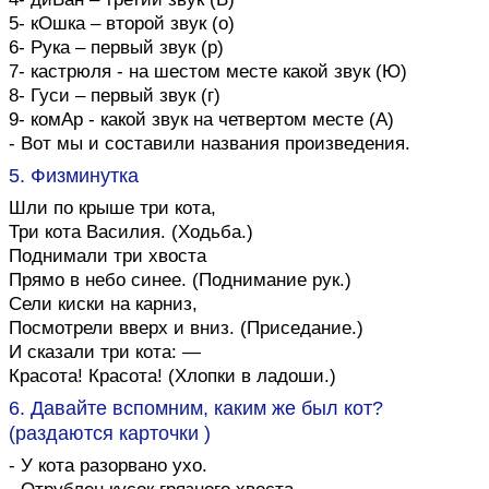
5- кОшка – второй звук (о)
6- Рука – первый звук (р)
7- кастрюля - на шестом месте какой звук (Ю)
8- Гуси – первый звук (г)
9- комАр - какой звук на четвертом месте (А)
- Вот мы и составили названия произведения.
5. Физминутка
Шли по крыше три кота,
Три кота Василия. (Ходьба.)
Поднимали три хвоста
Прямо в небо синее. (Поднимание рук.)
Сели киски на карниз,
Посмотрели вверх и вниз. (Приседание.)
И сказали три кота: —
Красота! Красота! (Хлопки в ладоши.)
6. Давайте вспомним, каким же был кот?
(раздаются карточки )
- У кота разорвано ухо.