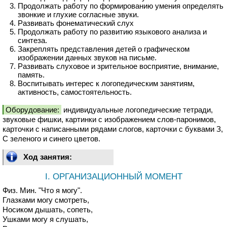
Продолжать работу по формированию умения определять
звонкие и глухие согласные звуки.
Развивать фонематический слух
Продолжать работу по развитию языкового анализа и
синтеза.
Закреплять представления детей о графическом
изображении данных звуков на письме.
Развивать слуховое и зрительное восприятие, внимание,
память.
Воспитывать интерес к логопедическим занятиям,
активность, самостоятельность.
Оборудование:
индивидуальные логопедические тетради,
звуковые фишки, картинки с изображением слов-паронимов,
карточки с написанными рядами слогов, карточки с буквами З,
С зеленого и синего цветов.
Ход занятия:
I. ОРГАНИЗАЦИОННЫЙ МОМЕНТ
Физ. Мин. "Что я могу".
Глазками могу смотреть,
Носиком дышать, сопеть,
Ушками могу я слушать,