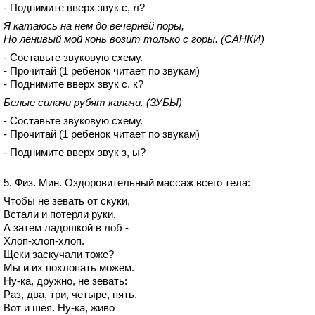
- Поднимите вверх звук с, л?
Я катаюсь на нем до вечерней поры,
Но ленивый мой конь возит только с горы. (САНКИ)
- Составьте звуковую схему.
- Прочитай (1 ребенок читает по звукам)
- Поднимите вверх звук с, к?
Белые силачи рубят калачи. (ЗУБЫ)
- Составьте звуковую схему.
- Прочитай (1 ребенок читает по звукам)
- Поднимите вверх звук з, ы?
5. Физ. Мин. Оздоровительный массаж всего тела:
Чтобы не зевать от скуки,
Встали и потерли руки,
А затем ладошкой в лоб -
Хлоп-хлоп-хлоп.
Щеки заскучали тоже?
Мы и их похлопать можем.
Ну-ка, дружно, не зевать:
Раз, два, три, четыре, пять.
Вот и шея. Ну-ка, живо