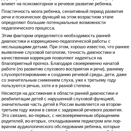
влияет на психомоторное и речевое развитие ребенка.
Пластичность мозга ребенка, сензитивный период развития
речи и психических функций на этом возрастном этапе
определяют большие потенциальные возможности
педагогического процесса.
Этим фактором определяется необходимость ранней
диагностики и коррекционно-педагогической работы с
неслышащими детьми. При этом, хорошо известно, что раннее
выявление слуховой патологии, точность диагностики и
качественная коррекция позволяют надеяться на
благоприятный прогноз. Благодаря своевременно начатой
работе (по развитию слухового восприятия и речи), раннему
слухопротезированию и созданию речевой среды, дети, даже
со значительным снижением слуха, уже к третьему году
пользуются речью, хотя и в разной степени.
Несмотря на достижения в области ранней диагностики и
реабилитации детей с нарушенной слуховой функцией,
значительная часть детей в России выявляется на втором-
третьем году жизни в связи с задержкой речевого развития.
Это связано, во-первых, с несвоевременным обращением
родителей, во-вторых, откладыванием педиатром или лор-
врачом аудиологического обследования ребенка, которые