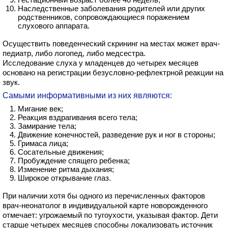
Наследственные заболевания родителей или других
родственников, сопровождающиеся поражением
слухового аппарата.
Осуществить поведенческий скрининг на местах может врач-
педиатр, либо логопед, либо медсестра.
Исследование слуха у младенцев до четырех месяцев
основано на регистрации безусловно-рефлектрной реакции на
звук.
Самыми информативными из них являются:
Мигание век;
Реакция вздрагивания всего тела;
Замирание тела;
Движение конечностей, разведение рук и ног в стороны;
Гримаса лица;
Сосательные движения;
Пробуждение спящего ребенка;
Изменение ритма дыхания;
Широкое открывание глаз.
При наличии хотя бы одного из перечисленных факторов
врач-неонатолог в индивидуальной карте новорожденного
отмечает: угрожаемый по тугоухости, указывая фактор. Дети
старше четырех месяцев способны локализовать источник