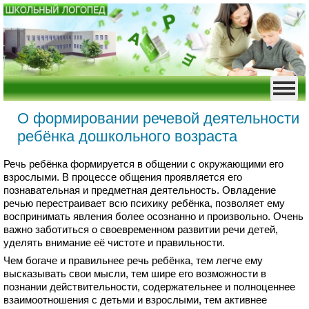
О формировании речевой деятельности
ребёнка дошкольного возраста
Речь ребёнка формируется в общении с окружающими его
взрослыми. В процессе общения проявляется его
познавательная и предметная деятельность. Овладение
речью перестраивает всю психику ребёнка, позволяет ему
воспринимать явления более осознанно и произвольно. Очень
важно заботиться о своевременном развитии речи детей,
уделять внимание её чистоте и правильности.
Чем богаче и правильнее речь ребёнка, тем легче ему
высказывать свои мысли, тем шире его возможности в
познании действительности, содержательнее и полноценнее
взаимоотношения с детьми и взрослыми, тем активнее