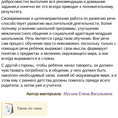
добросовестно выполняя все рекомендации и домашние
задания,и конечно же это всегда приводит к положительному
результату.
Своевременная и целенаправленная работа по развитию речи
способствует развитию мыслительной деятельности, более
полному усвоению школьной программы, улучшению
межличностного общения и социальной адаптации младших
школьников. Речь является средством обучения. Вне речи
сам процесс обучения просто невозможен, поскольку только с
помощью речи ребёнок выражает свои мысли, формирует
понятия о предметах и явлениях окружающего мира, а они
всегда выражаются в словах.
С другой стороны, чтобы ребёнок начал говорить, он должен
чувствовать потребность в общении, у него должен быть
накоплен необходимый запас знаний об окружающем мире, а в
этом ему с раннего детства должны помогать прежде всего
родители, а затем уже и учителя.
Автор материала:
Мусина Елена Васильевна
Также по теме: