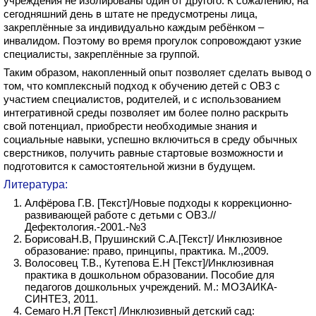
учреждения не изолированы один от другого. К сожалению, на
сегодняшний день в штате не предусмотрены лица,
закреплённые за индивидуально каждым ребёнком –
инвалидом. Поэтому во время прогулок сопровождают узкие
специалисты, закреплённые за группой.
Таким образом, накопленный опыт позволяет сделать вывод о
том, что комплексный подход к обучению детей с ОВЗ с
участием специалистов, родителей, и с использованием
интегративной среды позволяет им более полно раскрыть
свой потенциал, приобрести необходимые знания и
социальные навыки, успешно включиться в среду обычных
сверстников, получить равные стартовые возможности и
подготовится к самостоятельной жизни в будущем.
Литература:
Алфёрова Г.В. [Текст]/Новые подходы к коррекционно-
развивающей работе с детьми с ОВЗ.//
Дефектология.-2001.-№3
БорисоваН.В, Прушинский С.А.[Текст]/ Инклюзивное
образование: право, принципы, практика. М.,2009.
Волосовец Т.В., Кутепова Е.Н [Текст]/Инклюзивная
практика в дошкольном образовании. Пособие для
педагогов дошкольных учреждений. М.: МОЗАИКА-
СИНТЕЗ, 2011.
Семаго Н.Я [Текст] /Инклюзивный детский сад: