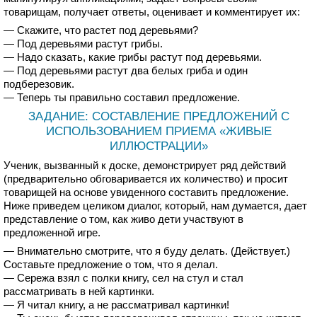
товарищам, получает ответы, оценивает и комментирует их:
— Скажите, что растет под деревьями?
— Под деревьями растут грибы.
— Надо сказать, какие грибы растут под деревьями.
— Под деревьями растут два белых гриба и один
подберезовик.
— Теперь ты правильно составил предложение.
ЗАДАНИЕ: СОСТАВЛЕНИЕ ПРЕДЛОЖЕНИЙ С
ИСПОЛЬЗОВАНИЕМ ПРИЕМА «ЖИВЫЕ
ИЛЛЮСТРАЦИИ»
Ученик, вызванный к доске, демонстрирует ряд действий
(предварительно обговаривается их количество) и просит
товарищей на основе увиденного составить предложение.
Ниже приведем целиком диалог, который, нам думается, дает
представление о том, как живо дети участвуют в
предложенной игре.
— Внимательно смотрите, что я буду делать. (Действует.)
Составьте предложение о том, что я делал.
— Сережа взял с полки книгу, сел на стул и стал
рассматривать в ней картинки.
— Я читал книгу, а не рассматривал картинки!