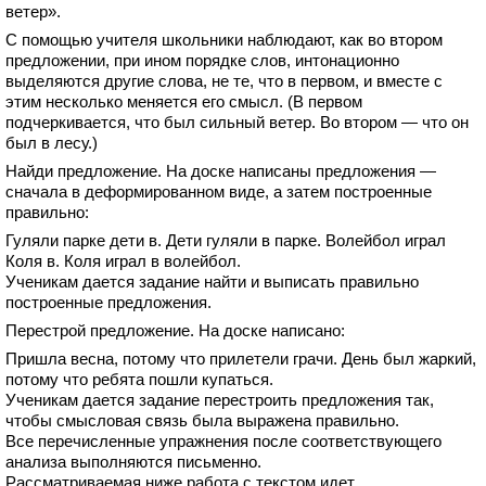
ветер».
С помощью учителя школьники наблюдают, как во втором
предложении, при ином порядке слов, интонационно
выделяются другие слова, не те, что в первом, и вместе с
этим несколько меняется его смысл. (В первом
подчеркивается, что был сильный ветер. Во втором — что он
был в лесу.)
Найди предложение. На доске написаны предложения —
сначала в деформированном виде, а затем построенные
правильно:
Гуляли парке дети в. Дети гуляли в парке. Волейбол играл
Коля в. Коля играл в волейбол.
Ученикам дается задание найти и выписать правильно
построенные предложения.
Перестрой предложение. На доске написано:
Пришла весна, потому что прилетели грачи. День был жаркий,
потому что ребята пошли купаться.
Ученикам дается задание перестроить предложения так,
чтобы смысловая связь была выражена правильно.
Все перечисленные упражнения после соответствующего
анализа выполняются письменно.
Рассматриваемая ниже работа с текстом идет