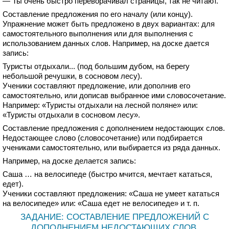
— Ты очень быстро переворачивал страницы, так не читают.
Составление предложения по его началу (или концу).
Упражнение может быть предложено в двух вариантах: для
самостоятельного выполнения или для выполнения с
использованием данных слов. Например, на доске дается
запись:
Туристы отдыхали... (под большим дубом, на берегу
небольшой речушки, в сосновом лесу).
Ученики составляют предложение, или дополнив его
самостоятельно, или дописав выбранное ими словосочетание.
Например: «Туристы отдыхали на лесной поляне» или:
«Туристы отдыхали в сосновом лесу».
Составление предложения с дополнением недостающих слов.
Недостающее слово (словосочетание) или подбирается
учениками самостоятельно, или выбирается из ряда данных.
Например, на доске делается запись:
Саша … на велосипеде (быстро мчится, мечтает кататься,
едет).
Ученики составляют предложения: «Саша не умеет кататься
на велосипеде» или: «Саша едет не велосипеде» и т. п.
ЗАДАНИЕ: СОСТАВЛЕНИЕ ПРЕДЛОЖЕНИЙ С
ДОПОЛНЕНИЕМ НЕДОСТАЮЩИХ СЛОВ.