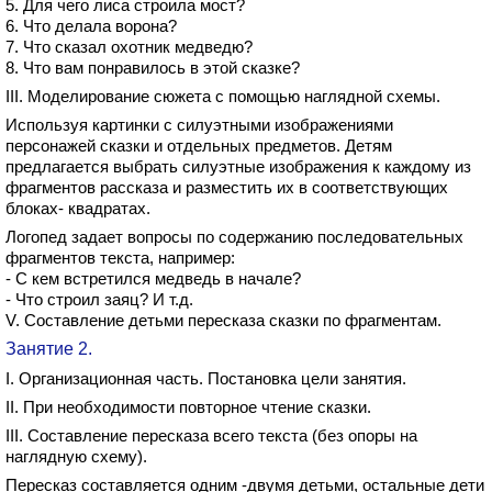
5. Для чего лиса строила мост?
6. Что делала ворона?
7. Что сказал охотник медведю?
8. Что вам понравилось в этой сказке?
III. Моделирование сюжета с помощью наглядной схемы.
Используя картинки с силуэтными изображениями
персонажей сказки и отдельных предметов. Детям
предлагается выбрать силуэтные изображения к каждому из
фрагментов рассказа и разместить их в соответствующих
блоках- квадратах.
Логопед задает вопросы по содержанию последовательных
фрагментов текста, например:
- С кем встретился медведь в начале?
- Что строил заяц? И т.д.
V. Составление детьми пересказа сказки по фрагментам.
Занятие 2.
I. Организационная часть. Постановка цели занятия.
II. При необходимости повторное чтение сказки.
III. Составление пересказа всего текста (без опоры на
наглядную схему).
Пересказ составляется одним -двумя детьми, остальные дети