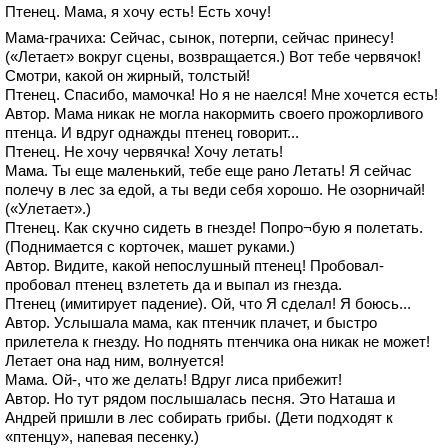
Птенец. Мама, я хочу есть! Есть хочу!
Мама-грачиха: Сейчас, сынок, потерпи, сейчас принесу!
(«Летает» вокруг сцены, возвращается.) Вот тебе червячок!
Смотри, какой он жирный, толстый!
Птенец. Спасибо, мамочка! Но я не наелся! Мне хочется есть!
Автор. Мама никак не могла накормить своего прожорливого
птенца. И вдруг однажды птенец говорит...
Птенец. Не хочу червячка! Хочу летать!
Мама. Ты еще маленький, тебе еще рано Летать! Я сейчас
полечу в лес за едой, а ты веди себя хорошо. Не озорничай!
(«Улетает».)
Птенец. Как скучно сидеть в гнезде! Попро¬бую я полетать.
(Поднимается с корточек, машет руками.)
Автор. Видите, какой непослушный птенец! Пробовал-
пробовал птенец взлететь да и выпал из гнезда.
Птенец (имитирует падение). Ой, что Я сделал! Я боюсь...
Автор. Услышала мама, как птенчик плачет, и быстро
прилетела к гнезду. Но поднять птенчика она никак не может!
Летает она над ним, волнуется!
Мама. Ой-, что же делать! Вдруг лиса прибежит!
Автор. Но тут рядом послышалась песня. Это Наташа и
Андрей пришли в лес собирать грибы. (Дети подходят к
«птенцу», напевая песенку.)