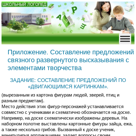
Приложение. Составление предложений
связного развернутого высказывания с
элементами творчества
ЗАДАНИЕ: СОСТАВЛЕНИЕ ПРЕДЛОЖЕНИЙ ПО
«ДВИГАЮЩИМСЯ КАРТИНКАМ».
(вырезанным из картона фигурам людей, зверей, птиц и
разным предметам).
Место действия этих фигур-персонажей устанавливается
совместно с учениками и схематично обозначается на доске.
Например, на доске схематически изображены деревья. На
наборном полотне выставлены картонные фигуры зайца, ежа,
а также несколько грибов. Вызванный к доске ученик,
манипулируя аппликациями, задает вопросы своим