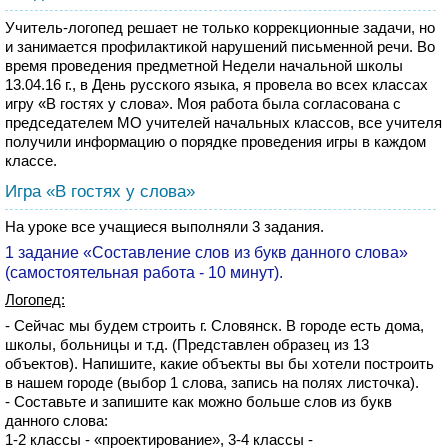
Учитель-логопед решает не только коррекционные задачи, но
и занимается профилактикой нарушений письменной речи. Во
время проведения предметной Недели начальной школы
13.04.16 г., в День русского языка, я провела во всех классах
игру «В гостях у слова». Моя работа была согласована с
председателем МО учителей начальных классов, все учителя
получили информацию о порядке проведения игры в каждом
классе.
Игра «В гостях у слова»
На уроке все учащиеся выполняли 3 задания.
1 задание «Составление слов из букв данного слова»
(самостоятельная работа - 10 минут).
Логопед:
- Сейчас мы будем строить г. Словянск. В городе есть дома,
школы, больницы и т.д. (Представлен образец из 13
объектов). Напишите, какие объекты вы бы хотели построить
в нашем городе (выбор 1 слова, запись на полях листочка).
- Составьте и запишите как можно больше слов из букв
данного слова:
1-2 классы - «проектирование», 3-4 классы -