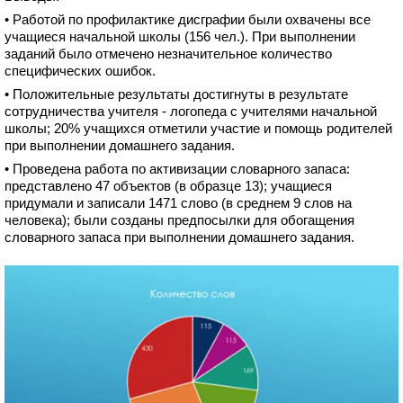
• Работой по профилактике дисграфии были охвачены все
учащиеся начальной школы (156 чел.). При выполнении
заданий было отмечено незначительное количество
специфических ошибок.
• Положительные результаты достигнуты в результате
сотрудничества учителя - логопеда с учителями начальной
школы; 20% учащихся отметили участие и помощь родителей
при выполнении домашнего задания.
• Проведена работа по активизации словарного запаса:
представлено 47 объектов (в образце 13); учащиеся
придумали и записали 1471 слово (в среднем 9 слов на
человека); были созданы предпосылки для обогащения
словарного запаса при выполнении домашнего задания.