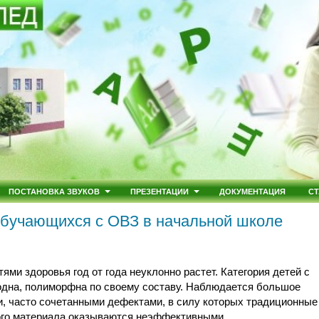
ПОСТАНОВКА ЗВУКОВ
ПРЕЗЕНТАЦИИ
ДОКУМЕНТАЦИЯ
СТ
обучающихся с ОВЗ в начальной школе
ми здоровья год от года неуклонно растет. Категория детей с
одна, полиморфна по своему составу. Наблюдается большое
и, часто сочетанными дефектами, в силу которых традиционные
ого материала оказываются неэффективными,