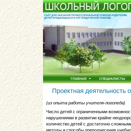
САЙТ ДЛЯ ОКАЗАНИЯ ПРОФЕССИОНАЛЬНОЙ ПОМОЩИ РОДИТЕЛЯМ
ДЕТЕЙ НУЖДАЮЩИХСЯ В ЛОГОПЕДИЧЕСКОЙ ПОМОЩИ
ГЛАВНАЯ
СПЕЦИАЛИСТЫ
Проектная деятельность 
(из опыта работы учителя-логопеда)
Число детей с ограниченными возможностя
нарушениями в развитии крайне неоднор
количество детей с достаточно сложным
методы и способы преподнесения учебн