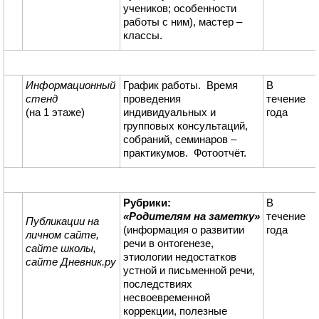
учеников; особенности
работы с ним), мастер –
классы.
Информационный
График работы. Время
В
стенд
проведения
течение
(на 1 этаже)
индивидуальных и
года
групповых консультаций,
собраний, семинаров –
практикумов. Фотоотчёт.
Рубрики:
В
«Родителям на заметку»
течение
Публикации на
(информация о развитии
года
личном сайте,
речи в онтогенезе,
сайте школы,
этиологии недостатков
сайте Дневник.ру
устной и письменной речи,
последствиях
несвоевременной
коррекции, полезные