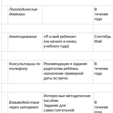
Логопедические
В
дневники
течение
года
Анкетирование
«Я и мой ребенок»
Сентябрь
(на начало и конец
Май
учебного года)
Консультации по
Рекомендации и задания
В
телефону
родителям ребёнка,
течение
назначение примерной
года
даты встречи.
Интересные методические
пособия.
Взаимодействие
В
Задания для
через интернет
течение
самостоятельной
года