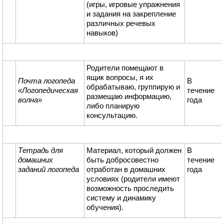
(игры, игровые упражнения
и задания на закрепление
различных речевых
навыков)
Родители помещают в
ящик вопросы, я их
Почта логопеда
В
обрабатываю, группирую и
«Логопедическая
течение
размещаю информацию,
волна»
года
либо планирую
консультацию.
Тетрадь для
Материал, который должен
В
домашних
быть добросовестно
течение
заданий логопеда
отработан в домашних
года
условиях (родители имеют
возможность проследить
систему и динамику
обучения).