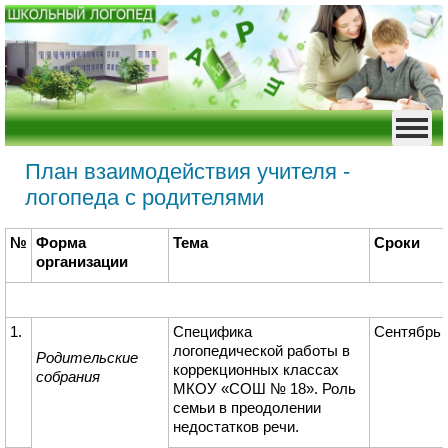
План взаимодействия учителя -
логопеда с родителями
№
Форма
Тема
Сроки
организации
1.
Специфика
Сентябрь
логопедической работы в
Родительские
коррекционных классах
собрания
МКОУ «СОШ № 18». Роль
семьи в преодолении
недостатков речи.