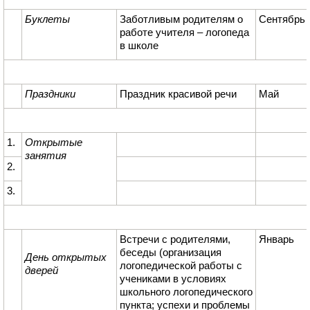
Буклеты
Заботливым родителям о
Сентябрь
работе учителя – логопеда
в школе
Праздники
Праздник красивой речи
Май
1.
Открытые
занятия
2.
3.
Встречи с родителями,
Январь
беседы (организация
День открытых
логопедической работы с
дверей
учениками в условиях
школьного логопедического
пункта; успехи и проблемы