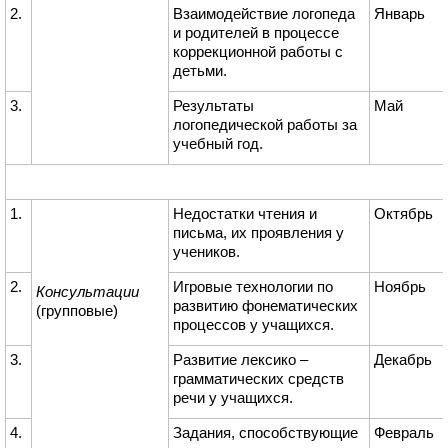
2.
Взаимодействие логопеда
Январь
и родителей в процессе
коррекционной работы с
детьми.
3.
Результаты
Май
логопедической работы за
учебный год.
1.
Недостатки чтения и
Октябрь
письма, их проявления у
учеников.
2.
Игровые технологии по
Ноябрь
Консультации
развитию фонематических
(групповые)
процессов у учащихся.
3.
Развитие лексико –
Декабрь
грамматических средств
речи у учащихся.
4.
Задания, способствующие
Февраль