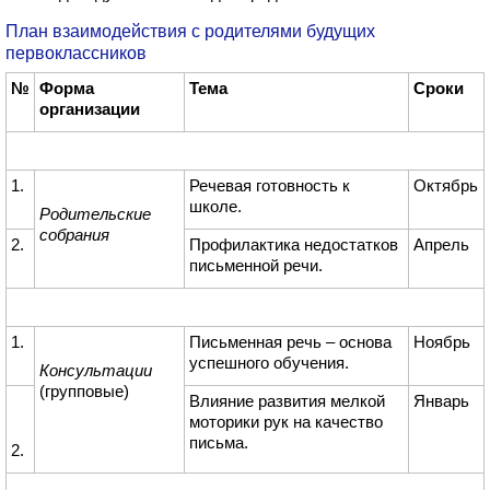
План взаимодействия с родителями будущих
первоклассников
№
Форма
Тема
Сроки
организации
1.
Речевая готовность к
Октябрь
школе.
Родительские
собрания
2.
Профилактика недостатков
Апрель
письменной речи.
1.
Письменная речь – основа
Ноябрь
успешного обучения.
Консультации
(групповые)
Влияние развития мелкой
Январь
моторики рук на качество
письма.
2.