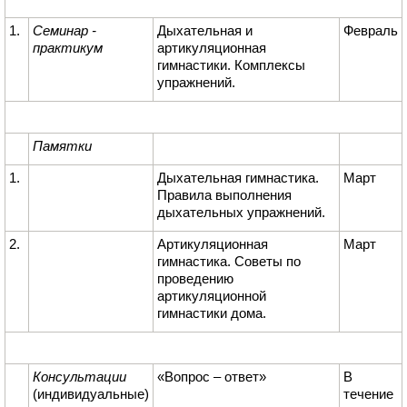
1.
Семинар -
Дыхательная и
Февраль
практикум
артикуляционная
гимнастики. Комплексы
упражнений.
Памятки
1.
Дыхательная гимнастика.
Март
Правила выполнения
дыхательных упражнений.
2.
Артикуляционная
Март
гимнастика. Советы по
проведению
артикуляционной
гимнастики дома.
Консультации
«Вопрос – ответ»
В
(индивидуальные)
течение