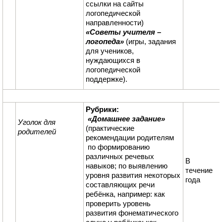
ссылки на сайты
логопедической
направленности)
«Советы учителя –
логопеда»
(игры, задания
для учеников,
нуждающихся в
логопедической
поддержке).
Рубрики:
«Домашнее задание»
Уголок для
(практические
родителей
рекомендации родителям
по формированию
различных речевых
В
навыков; по выявлению
течение
уровня развития некоторых
года
составляющих речи
ребёнка, например: как
проверить уровень
развития фонематического