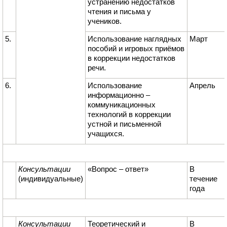
устранению недостатков
чтения и письма у
учеников.
5.
Использование наглядных
Март
пособий и игровых приёмов
в коррекции недостатков
речи.
6.
Использование
Апрель
информационно –
коммуникационных
технологий в коррекции
устной и письменной
учащихся.
Консультации
«Вопрос – ответ»
В
(индивидуальные)
течение
года
Консультации
Теоретический и
В