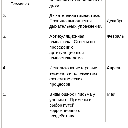
Памятки
дома.
2.
Дыхательная гимнастика.
Правила выполнения
Декабрь
дыхательных упражнений.
3.
Артикуляционная
Февраль
гимнастика. Советы по
проведению
артикуляционной
гимнастики дома.
4.
Использование игровых
Апрель
технологий по развитию
фонематических
процессов.
5.
Виды ошибок письма у
Май
учеников. Примеры и
выбор путей
коррекционного
воздействия.