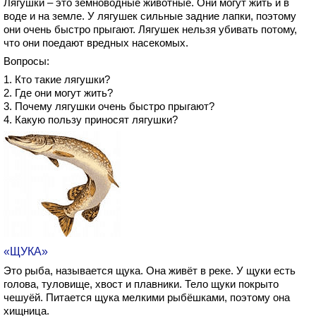
Лягушки – это земноводные животные. Они могут жить и в
воде и на земле. У лягушек сильные задние лапки, поэтому
они очень быстро прыгают. Лягушек нельзя убивать потому,
что они поедают вредных насекомых.
Вопросы:
1. Кто такие лягушки?
2. Где они могут жить?
3. Почему лягушки очень быстро прыгают?
4. Какую пользу приносят лягушки?
«ЩУКА»
Это рыба, называется щука. Она живёт в реке. У щуки есть
голова, туловище, хвост и плавники. Тело щуки покрыто
чешуёй. Питается щука мелкими рыбёшками, поэтому она
хищница.