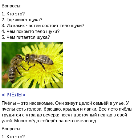
Вопросы:
1. Кто это?
2. Где живёт щука?
3. Из каких частей состоит тело щуки?
4. Чем покрыто тело щуки?
5. Чем питается щука?
«ПЧЁЛЫ»
Пчёлы – это насекомые. Они живут целой семьёй в улье. У
пчелы есть голова, брюшко, крылья и лапки. Всё лето пчёлы
трудятся с утра до вечера: носят цветочный нектар в свой
улей. Много мёда соберёт за лето пчеловод.
Вопросы:
1. Кто это?