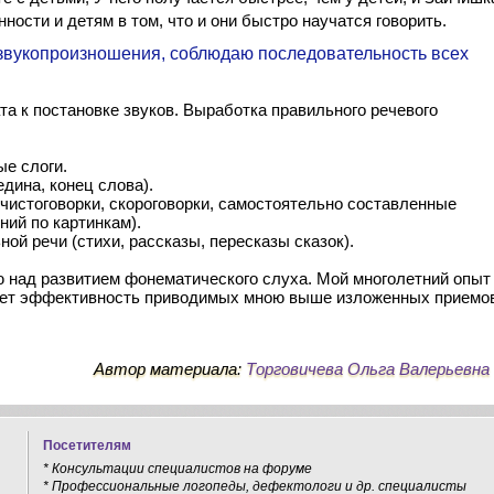
ности и детям в том, что и они быстро научатся говорить.
 звукопроизношения, соблюдаю последовательность всех
та к постановке звуков. Выработка правильного речевого
ые слоги.
едина, конец слова).
чистоговорки, скороговорки, самостоятельно составленные
ий по картинкам).
ой речи (стихи, рассказы, пересказы сказок).
ю над развитием фонематического слуха. Мой многолетний опыт
ает эффективность приводимых мною выше изложенных приемо
Автор материала:
Торговичева Ольга Валерьевна
Посетителям
* Консультации специалистов на форуме
* Профессиональные логопеды, дефектологи и др. специалисты