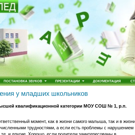
ПОСТАНОВКА ЗВУКОВ
ПРЕЗЕНТАЦИИ
ДОКУМЕНТАЦИЯ
СТ
ения у младших школьников
высшей квалификационной категории МОУ СОШ № 1, р.п.
тветственный момент, как в жизни самого малыша, так и в жизн
очисленными трудностями, а если есть проблемы с нарушением
 те, и другие. Хорошо, если родители заинтересованы в