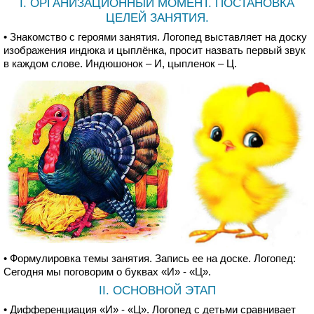
I. ОРГАНИЗАЦИОННЫЙ МОМЕНТ. ПОСТАНОВКА
ЦЕЛЕЙ ЗАНЯТИЯ.
• Знакомство с героями занятия. Логопед выставляет на доску
изображения индюка и цыплёнка, просит назвать первый звук
в каждом слове. Индюшонок – И, цыпленок – Ц.
• Формулировка темы занятия. Запись ее на доске. Логопед:
Сегодня мы поговорим о буквах «И» - «Ц».
II. ОСНОВНОЙ ЭТАП
• Дифференциация «И» - «Ц». Логопед с детьми сравнивает