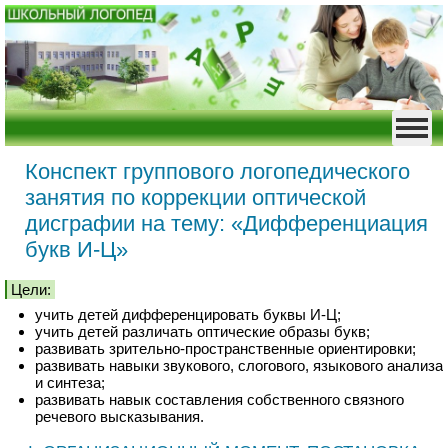
Конспект группового логопедического
занятия по коррекции оптической
дисграфии на тему: «Дифференциация
букв И-Ц»
Цели:
учить детей дифференцировать буквы И-Ц;
учить детей различать оптические образы букв;
развивать зрительно-пространственные ориентировки;
развивать навыки звукового, слогового, языкового анализа
и синтеза;
развивать навык составления собственного связного
речевого высказывания.