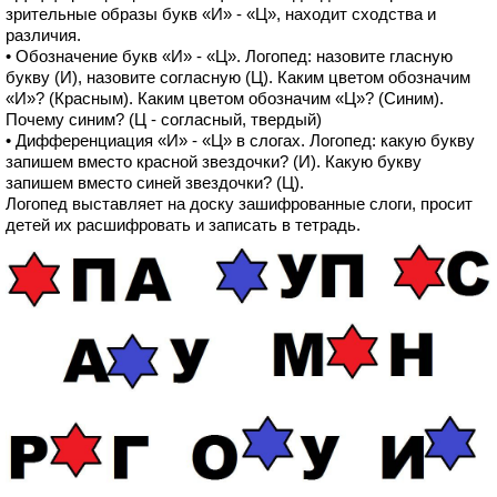
зрительные образы букв «И» - «Ц», находит сходства и
различия.
• Обозначение букв «И» - «Ц». Логопед: назовите гласную
букву (И), назовите согласную (Ц). Каким цветом обозначим
«И»? (Красным). Каким цветом обозначим «Ц»? (Синим).
Почему синим? (Ц - согласный, твердый)
• Дифференциация «И» - «Ц» в слогах. Логопед: какую букву
запишем вместо красной звездочки? (И). Какую букву
запишем вместо синей звездочки? (Ц).
Логопед выставляет на доску зашифрованные слоги, просит
детей их расшифровать и записать в тетрадь.