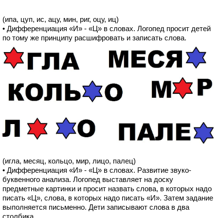
(ипа, цуп, ис, ацу, мин, риг, оцу, иц)
• Дифференциация «И» - «Ц» в словах. Логопед просит детей
по тому же принципу расшифровать и записать слова.
(игла, месяц, кольцо, мир, лицо, палец)
• Дифференциация «И» - «Ц» в словах. Развитие звуко-
буквенного анализа. Логопед выставляет на доску
предметные картинки и просит назвать слова, в которых надо
писать «Ц», слова, в которых надо писать «И». Затем задание
выполняется письменно. Дети записывают слова в два
столбика.