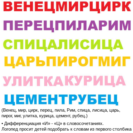
(Венец, мир, цирк, перец, пила, Рим, спица, лисица, царь,
пирог, миг, улитка, курица, цемент, рубец.)
• Дифференциация «И» - «Ц» в словосочетаниях.
Логопед просит детей подобрать к словам из первого столбика