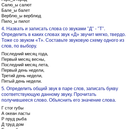
Салю_ы салют
Бале_ы балет
Верблю_ы верблюд
Пило_ы пилот
4. Назвать и записать слова со звуками "Д" - "Т".
Определить в каких словах звук «Д» звучит мягко, твердо.
Тоже со звуком «Т». Составьте звуковую схему одного из
слов, по выбору.
Последний месяц года,
Первый месяц весны,
Последний месяц лета,
Первый день недели,
Третий день недели,
Пятый день недели.
5. Определить общий звук в паре слов, записать букву
соответствующую данному звуку. Прочитать
получившееся слово. Объяснить его значение слова.
Г стог губы
А океан ласты
Р пруд рыба
Д труд дом