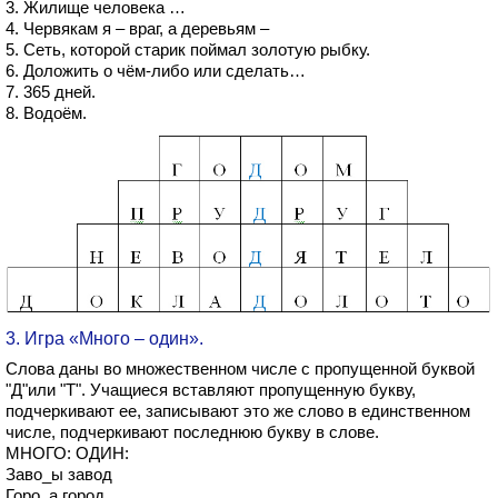
3. Жилище человека …
4. Червякам я – враг, а деревьям –
5. Сеть, которой старик поймал золотую рыбку.
6. Доложить о чём-либо или сделать…
7. 365 дней.
8. Водоём.
3. Игра «Много – один».
Слова даны во множественном числе с пропущенной буквой
"Д"или "Т". Учащиеся вставляют пропущенную букву,
подчеркивают ее, записывают это же слово в единственном
числе, подчеркивают последнюю букву в слове.
МНОГО: ОДИН:
Заво_ы завод
Горо_а город