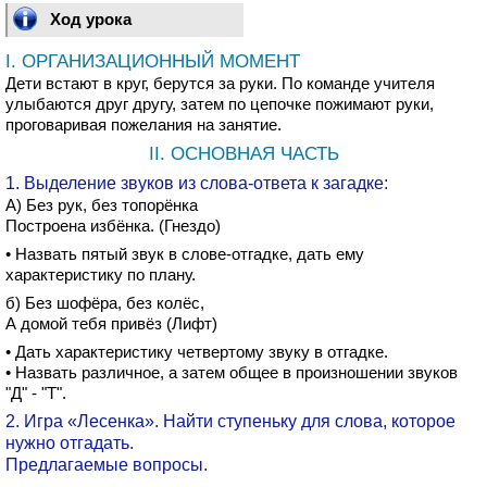
Ход урока
I. ОРГАНИЗАЦИОННЫЙ МОМЕНТ
Дети встают в круг, берутся за руки. По команде учителя
улыбаются друг другу, затем по цепочке пожимают руки,
проговаривая пожелания на занятие.
II. ОСНОВНАЯ ЧАСТЬ
1. Выделение звуков из слова-ответа к загадке:
А) Без рук, без топорёнка
Построена избёнка. (Гнездо)
• Назвать пятый звук в слове-отгадке, дать ему
характеристику по плану.
б) Без шофёра, без колёс,
А домой тебя привёз (Лифт)
• Дать характеристику четвертому звуку в отгадке.
• Назвать различное, а затем общее в произношении звуков
"Д" - "Т".
2. Игра «Лесенка». Найти ступеньку для слова, которое
нужно отгадать.
Предлагаемые вопросы.