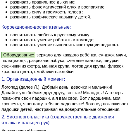
развивать правильное дыхание;
развивать фонематический слух и восприятие;
развивать силу и громкость голоса ;
развивать графические навыки у детей.
Коррекционно-воспитательные:
воспитывать любовь к русскому языку;
воспитывать умение работать в команде;
воспитывать умение выполнять инструкции педагога.
Оборудование:
зеркало для каждого ребёнка, су-джок мячи,
пальцеходы, разрезная азбука, счётные палочки, шнурки,
снежинки из фетра, манная крупа, лоток для крупы, флажок
красного цвета, смайлики-наклейки.
1. Организационный момент:
Логопед (далее Л.): Добрый день, девочки и мальчики!
Давайте улыбнёмся друг другу, вот так! Молодцы! А теперь
покажите свои ладошки, а я вам свои. Вот ладошечка, моя
крошечка, я поглажу тебя по ладошечке! Логопед поглаживает
ладошки детей, настраивая на доверительные отношения.
2. Биоэнергопластика (содружественные движения
язычка и пальцев рук)
Упражнение «Часики».