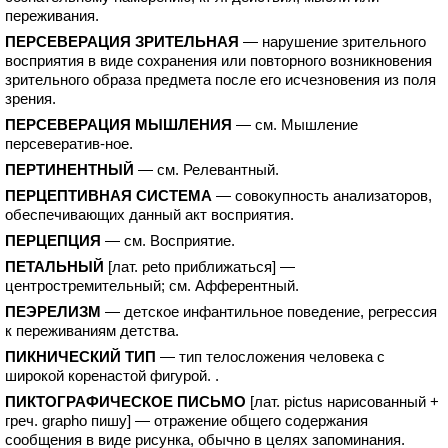
переживания.
ПЕРСЕВЕРАЦИЯ ЗРИТЕЛЬНАЯ
— нарушение зрительного
восприятия в виде сохранения или повторного возникновения
зрительного образа предмета после его исчезновения из поля
зрения.
ПЕРСЕВЕРАЦИЯ МЫШЛЕНИЯ
— см. Мышление
персевератив-ное.
ПЕРТИНЕНТНЫЙ
— см. Релевантный.
ПЕРЦЕПТИВНАЯ СИСТЕМА
— совокупность анализаторов,
обеспечивающих данный акт восприятия.
ПЕРЦЕПЦИЯ
— см. Восприятие.
ПЕТАЛЬНЫЙ
[лат. peto приближаться] —
центростремительный; см. Афферентный.
ПЕЭРЕЛИЗМ
— детское инфантильное поведение, регрессия
к переживаниям детства.
ПИКНИЧЕСКИЙ ТИП
— тип телосложения человека с
широкой коренастой фигурой. .
ПИКТОГРАФИЧЕСКОЕ ПИСЬМО
[лат. pictus нарисованный +
греч. grapho пишу] — отражение общего содержания
сообщения в виде рисунка, обычно в целях запоминания.