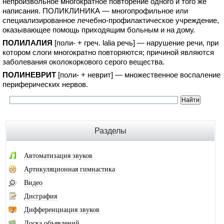
непроизвольное многократное повторение одного и того же
написания. ПОЛИКЛИНИКА — многопрофильное или
специализированное лечебно-профилактическое учреждение,
оказывающее помощь приходящим больным и на дому.
ПОЛИЛАЛИЯ
[поли- + греч. lalia речь] — нарушение речи, при
котором слоги многократно повторяются; причиной являются
заболевания околокоркового серого вещества.
ПОЛИНЕВРИТ
[поли- + неврит] — множественное воспаление
периферических нервов.
Разделы
Автоматизация звуков
Артикуляционная гимнастика
Видео
Дисграфия
Дифференциация звуков
Доска объявлений