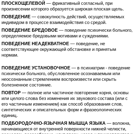
ПЛОСКОЩЕЛЕВОЙ
— фрикативный согласный, при
произнесении которого образуется широкая плоская щель.
ПОВЕДЕНИЕ
— совокупность действий, осуществляемых
индивидом в процессе взаимодействия со средой.
ПОВЕДЕНИЕ БРЕДОВОЕ
— поведение психически больного,
определяемое бредовыми мотивами и суждениями.
ПОВЕДЕНИЕ НЕАДЕКВАТНОЕ
— поведение, не
соответствующее окружающей обстановке и принятым
нормам.
ПОВЕДЕНИЕ УСТАНОВОЧНОЕ
— в психиатрии - поведение
психически больного, обусловленное осознаваемым или
неосознанным стремлением воспроизвести или скрыть
болезненное состояние.
ПОВТОР
— полное или частичное повторение корня, основы
или целого слова без изменения их звукового состава (или с
его частичным изменением) как способ образования слов,
синтетических и описательных форм и фразеологических
единиц.
ПОДБОРОДОЧНО-ЯЗЫЧНАЯ МЫШЦА ЯЗЫКА
— волокна,
начинающиеся от внутренней поверхности нижней челюсти,