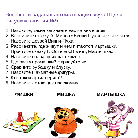
Вопросы и задания автоматизация звука Ш для
рисунков занятия №5
Назовите, какие вы знаете настольные игры.
Вспомните сказку А. Милна «Винни-Пух и все-все-все».
Назовите друзей Винни-Пуха.
Расскажите, где живут и чем питаются мартышки.
Прочтите сказку Г. Остера «Привет, Мартышка».
Назовите ползающих насекомых.
Где растут ромашки? Нарисуйте их.
Сравните рубашку и блузку.
Назовите шахматные фигуры.
Кто такой артиллерист?
Назовите летающих насекомых.
ФИШКИ
МИШКА
МАРТЫШКА