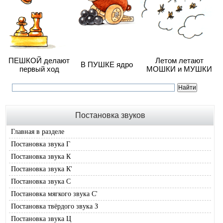
ПЕШКОЙ делают
Летом летают
В ПУШКЕ ядро
первый ход
МОШКИ и МУШКИ
Постановка звуков
Главная в разделе
Постановка звука Г
Постановка звука К
Постановка звука К'
Постановка звука С
Постановка мягкого звука С'
Постановка твёрдого звука З
Постановка звука Ц