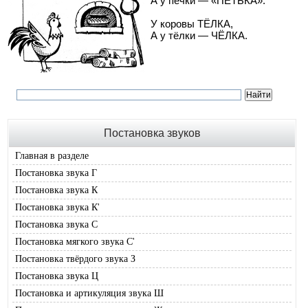
А у печки — «ПЕТЬКА».
У коровы ТЁЛКА,
А у тёлки — ЧЁЛКА.
Постановка звуков
Главная в разделе
Постановка звука Г
Постановка звука К
Постановка звука К'
Постановка звука С
Постановка мягкого звука С'
Постановка твёрдого звука З
Постановка звука Ц
Постановка и артикуляция звука Ш