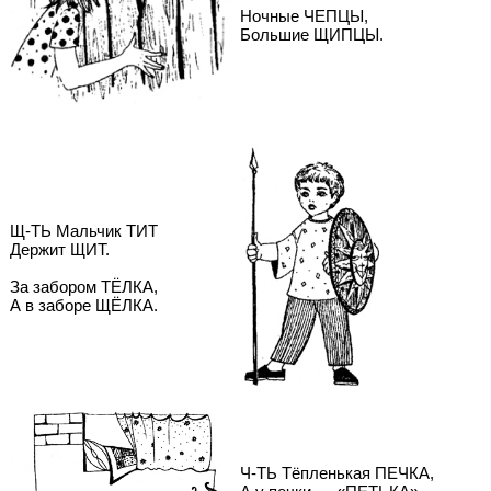
Ночные ЧЕПЦЫ,
Большие ЩИПЦЫ.
Щ-ТЬ Мальчик ТИТ
Держит ЩИТ.
За забором ТЁЛКА,
А в заборе ЩЁЛКА.
Ч-ТЬ Тёпленькая ПЕЧКА,