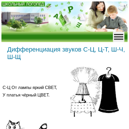
Дифференциация звуков С-Ц, Ц-Т, Ш-Ч,
Ш-Щ
С-Ц От лампы яркий СВЕТ,
У платья чёрный ЦВЕТ.