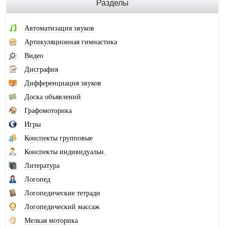
Разделы
Автоматизация звуков
Артикуляционная гимнастика
Видео
Дисграфия
Дифференциация звуков
Доска объявлений
Графомоторика
Игры
Конспекты групповые
Конспекты индивидуальн.
Литература
Логопед
Логопедические тетради
Логопедический массаж
Мелкая моторика