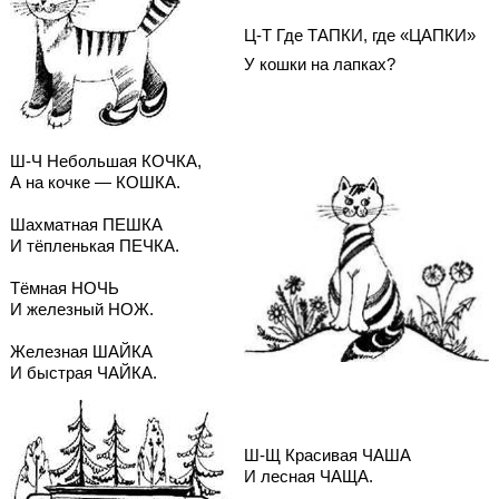
Ц-Т Где ТАПКИ, где «ЦАПКИ»
У кошки на лапках?
Ш-Ч Небольшая КОЧКА,
А на кочке — КОШКА.
Шахматная ПЕШКА
И тёпленькая ПЕЧКА.
Тёмная НОЧЬ
И железный НОЖ.
Железная ШАЙКА
И быстрая ЧАЙКА.
Ш-Щ Красивая ЧАША
И лесная ЧАЩА.