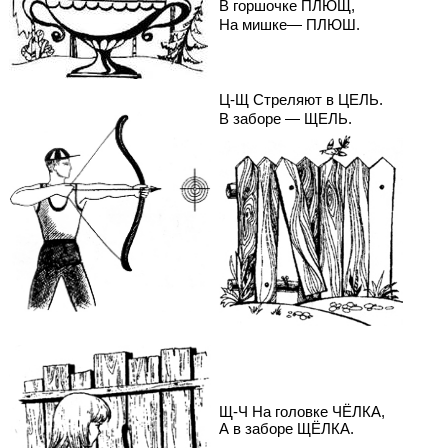
В горшочке ПЛЮЩ,
На мишке— ПЛЮШ.
Ц-Щ Стреляют в ЦЕЛЬ.
В заборе — ЩЕЛЬ.
Щ-Ч На головке ЧЁЛКА,
А в заборе ЩЁЛКА.