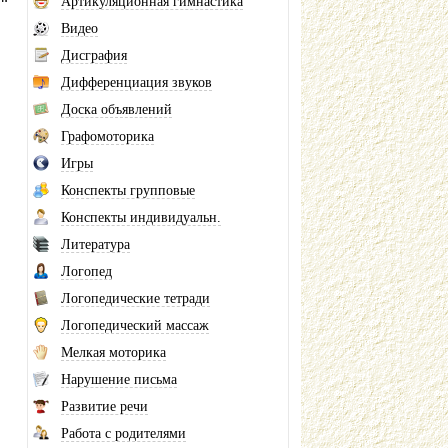
Артикуляционная гимнастика
Видео
Дисграфия
Дифференциация звуков
Доска объявлений
Графомоторика
Игры
Конспекты групповые
Конспекты индивидуальн.
Литература
Логопед
Логопедические тетради
Логопедический массаж
Мелкая моторика
Нарушение письма
Развитие речи
Работа с родителями