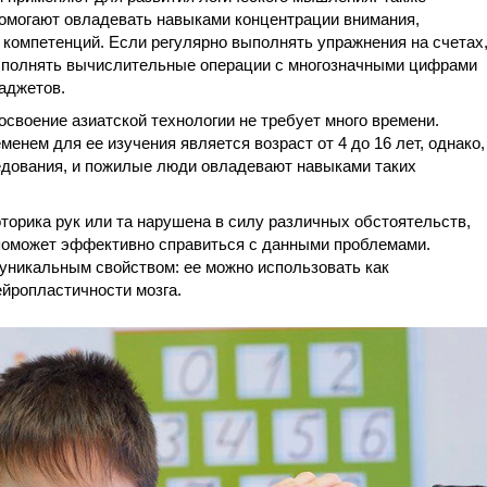
омогают овладевать навыками концентрации внимания,
компетенций. Если регулярно выполнять упражнения на счетах
ыполнять вычислительные операции с многозначными цифрами
аджетов.
своение азиатской технологии не требует много времени.
енем для ее изучения является возраст от 4 до 16 лет, однако,
дования, и пожилые люди овладевают навыками таких
торика рук или та нарушена в силу различных обстоятельств,
оможет эффективно справиться с данными проблемами.
 уникальным свойством: ее можно использовать как
йропластичности мозга.