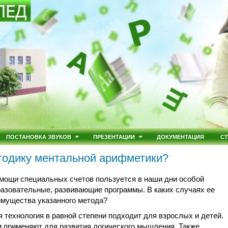
ПОСТАНОВКА ЗВУКОВ
ПРЕЗЕНТАЦИИ
ДОКУМЕНТАЦИЯ
СТ
тодику ментальной арифметики?
омощи специальных счетов пользуется в наши дни особой
разовательные, развивающие программы. В каких случаях ее
имущества указанного метода?
я технология в равной степени подходит для взрослых и детей.
м применяют для развития логического мышления. Также