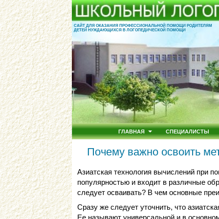
САЙТ ДЛЯ ОКАЗАНИЯ ПРОФЕССИОНАЛЬНОЙ ПОМОЩИ РОДИТЕЛЯМ
ДЕТЕЙ НУЖДАЮЩИХСЯ В ЛОГОПЕДИЧЕСКОЙ ПОМОЩИ
ГЛАВНАЯ
СПЕЦИАЛИСТЫ
Почему важно освоить ме
Азиатская технология вычислений при п
популярностью и входит в различные об
следует осваивать? В чем основные пре
Сразу же следует уточнить, что азиатска
Ее называют универсальной и в основно