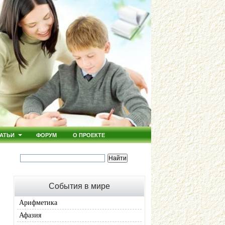
АТЬИ
ФОРУМ
О ПРОЕКТЕ
События в мире
Арифметика
Афазия