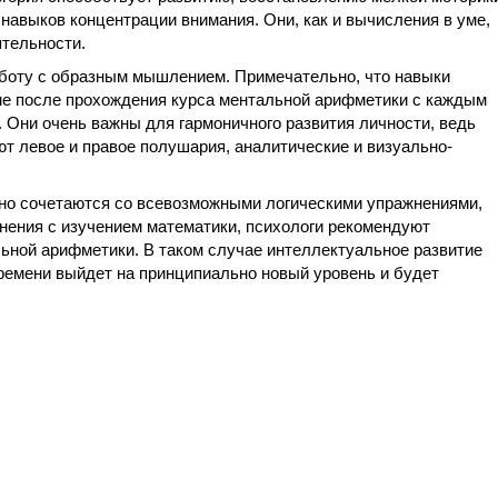
навыков концентрации внимания. Они, как и вычисления в уме,
тельности.
боту с образным мышлением. Примечательно, что навыки
ме после прохождения курса ментальной арифметики с каждым
 Они очень важны для гармоничного развития личности, ведь
т левое и правое полушария, аналитические и визуально-
но сочетаются со всевозможными логическими упражнениями,
нения с изучением математики, психологи рекомендуют
ьной арифметики. В таком случае интеллектуальное развитие
ремени выйдет на принципиально новый уровень и будет