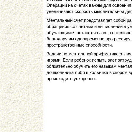
Операции на счетах важны для освоения 
увеличивают скорость мыслительной дея
Ментальный счет представляет собой ра
обращения со счетами и вычислений в у
обучающимся остаются на всю его жизнь.
благодаря им одновременно прогрессирую
пространственные способности.
Задачи по ментальной арифметике отлич
играми. Если ребенок испытывает затруд
обязательно обучить его навыкам ментал
дошкольника либо школьника в скором в
происходить ускоренно.