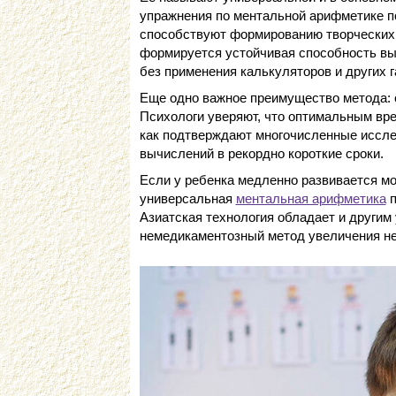
упражнения по ментальной арифметике п
способствуют формированию творческих 
формируется устойчивая способность в
без применения калькуляторов и других г
Еще одно важное преимущество метода: о
Психологи уверяют, что оптимальным врем
как подтверждают многочисленные иссле
вычислений в рекордно короткие сроки.
Если у ребенка медленно развивается мо
универсальная
ментальная арифметика
п
Азиатская технология обладает и другим
немедикаментозный метод увеличения не