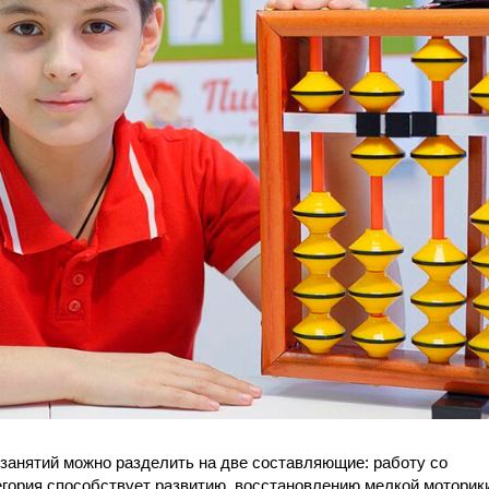
занятий можно разделить на две составляющие: работу со
егория способствует развитию, восстановлению мелкой моторики