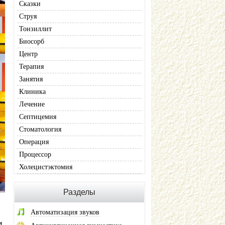
Сказки
Струя
Тонзиллит
Биосорб
Центр
Терапия
Занятия
Клиника
Лечение
Септицемия
Стоматология
Операция
Процессор
Холецистэктомия
Разделы
Автоматизация звуков
.