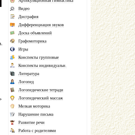
Артикуляционная гимнастика
Видео
Дисграфия
Дифференциация звуков
Доска объявлений
Графомоторика
.
Игры
Конспекты групповые
Конспекты индивидуальн.
Литература
Логопед
Логопедические тетради
ь
Логопедический массаж
Мелкая моторика
Нарушение письма
Развитие речи
Работа с родителями