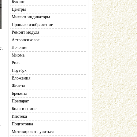
Букинг
Центры
Мигают индикаторы
Пропало изображение
Ремонт модуля
Астропсихолог
е,
Лечение
Миома
Роль
Ноутбук
Вложения
Железа
Брекеты
е
Препарат
Боли в спине
Ипотека
Подготовка
.
Мотивировать учиться