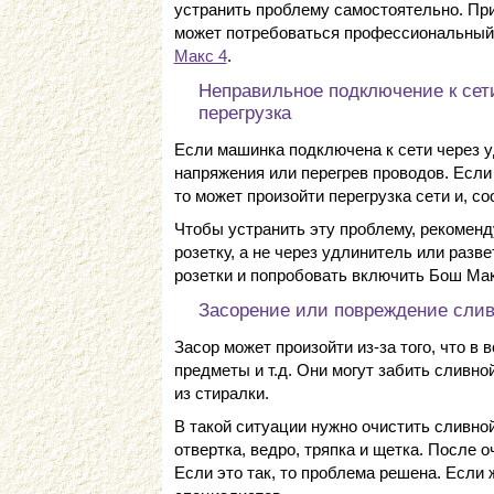
устранить проблему самостоятельно. При
может потребоваться профессиональны
Макс 4
.
Неправильное подключение к сет
перегрузка
Если машинка подключена к сети через у
напряжения или перегрев проводов. Если
то может произойти перегрузка сети и, с
Чтобы устранить эту проблему, рекоменд
розетку, а не через удлинитель или разв
розетки и попробовать включить Бош Мак
Засорение или повреждение слив
Засор может произойти из-за того, что в
предметы и т.д. Они могут забить сливн
из стиралки.
В такой ситуации нужно очистить сливной
отвертка, ведро, тряпка и щетка. После 
Если это так, то проблема решена. Если