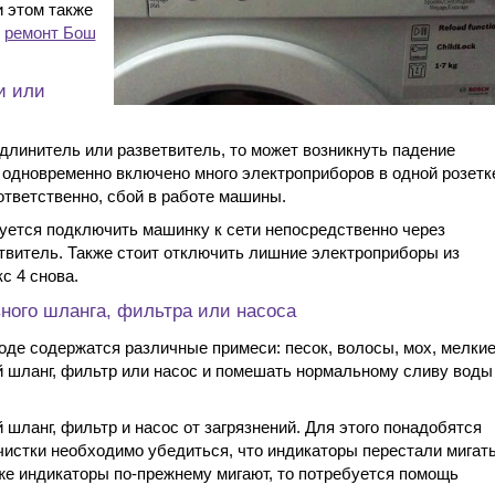
 этом также
й
ремонт Бош
и или
длинитель или разветвитель, то может возникнуть падение
 одновременно включено много электроприборов в одной розетк
оответственно, сбой в работе машины.
уется подключить машинку к сети непосредственно через
етвитель. Также стоит отключить лишние электроприборы из
с 4 снова.
ного шланга, фильтра или насоса
 воде содержатся различные примеси: песок, волосы, мох, мелки
ой шланг, фильтр или насос и помешать нормальному сливу воды
 шланг, фильтр и насос от загрязнений. Для этого понадобятся
очистки необходимо убедиться, что индикаторы перестали мигать
 же индикаторы по-прежнему мигают, то потребуется помощь