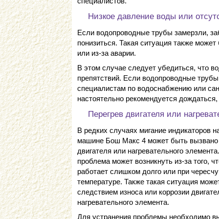
специалистов.
Низкое давление воды или отсут
Если водопроводные трубы замерзли, за
понизиться. Такая ситуация также может
или из-за аварии.
В этом случае следует убедиться, что в
препятствий. Если водопроводные трубы 
специалистам по водоснабжению или сан
настоятельно рекомендуется дождаться, 
Перегрев двигателя или нагреват
В редких случаях мигание индикаторов н
машине Бош Макс 4 может быть вызвано
двигателя или нагревательного элемента
проблема может возникнуть из-за того, ч
работает слишком долго или при чересчу
температуре. Также такая ситуация може
следствием износа или коррозии двигате
нагревательного элемента.
Для устранения проблемы необходимо в