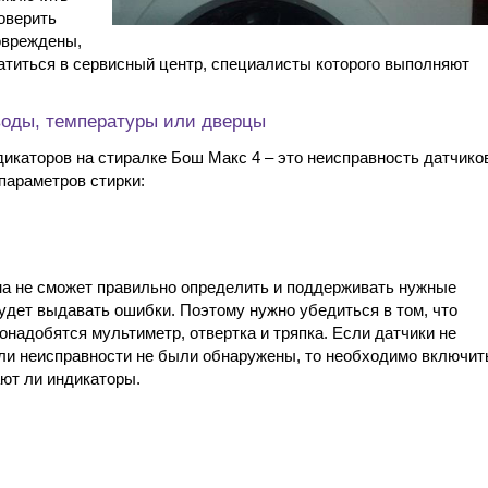
оверить
овреждены,
атиться в сервисный центр, специалисты которого выполняют
воды, температуры или дверцы
икаторов на стиралке Бош Макс 4 – это неисправность датчиков
параметров стирки:
на не сможет правильно определить и поддерживать нужные
удет выдавать ошибки. Поэтому нужно убедиться в том, что
онадобятся мультиметр, отвертка и тряпка. Если датчики не
сли неисправности не были обнаружены, то необходимо включит
ают ли индикаторы.