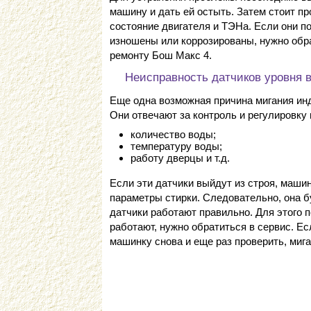
машину и дать ей остыть. Затем стоит пр
состояние двигателя и ТЭНа. Если они п
изношены или коррозированы, нужно обр
ремонту Бош Макс 4.
Неисправность датчиков уровня 
Еще одна возможная причина мигания инд
Они отвечают за контроль и регулировку 
количество воды;
температуру воды;
работу дверцы и т.д.
Если эти датчики выйдут из строя, маши
параметры стирки. Следовательно, она б
датчики работают правильно. Для этого п
работают, нужно обратиться в сервис. Е
машинку снова и еще раз проверить, миг