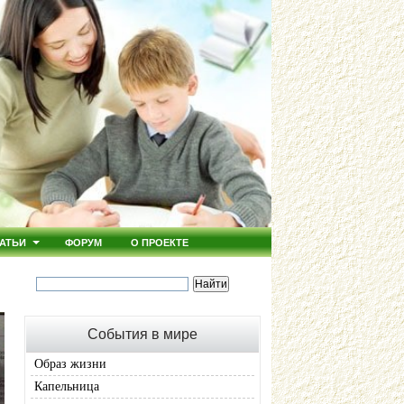
АТЬИ
ФОРУМ
О ПРОЕКТЕ
События в мире
Образ жизни
Капельница