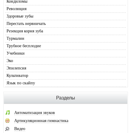
Кондиломы
Революция
Здоровые зубы
Перестать нервничать
Резекция корня зуба
Турмалин
Трубное бесплодие
Учебники
Эко
Эпилепсия
Культиватор
Язык по скайпу
Разделы
Автоматизация звуков
Артикуляционная гимнастика
Видео