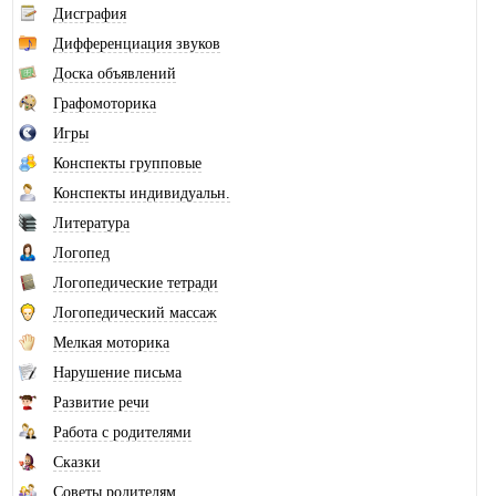
Дисграфия
Дифференциация звуков
Доска объявлений
Графомоторика
Игры
Конспекты групповые
Конспекты индивидуальн.
Литература
Логопед
Логопедические тетради
Логопедический массаж
Мелкая моторика
Нарушение письма
Развитие речи
Работа с родителями
Сказки
Советы родителям