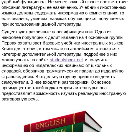
удобный функционал. Не менее важный нюанс: соответствие
описания литературы ее назначению. Учебники иностранных
языков должны содержать информацию о компетенциях, то
есть знаниях, умениях, навыках обучающихся, получаемых
при использовании данной литературы.
Существуют различные классификации книг. Одна из
наиболее популярных делит издания на 4 основные группы.
Первая охватывает базовые учебники иностранных языков.
Книги для чтения, в том числе на английском, относятся к
категории дополнительной литературы, подробнее о них
можно узнать на сайте
studentsbook.net
и получить
информацию об издательских новинках: от школьных
словарей, сборников грамматических правил до изданий по
страноведению. В отдельную группу принято выделять
самоучители. В нее входят и разговорники. Основное
преимущество такой подкатегории литературы: она
предоставляет возможность изучать реальную иностранную
разговорную речь.