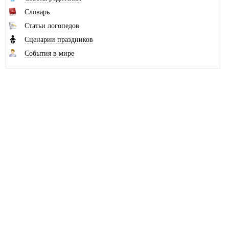
Словарь
Статьи логопедов
Сценарии праздников
События в мире
Наш канал на Рутубе
© 2010-2026 Школьный логопед
При копировании материалов с сайта,