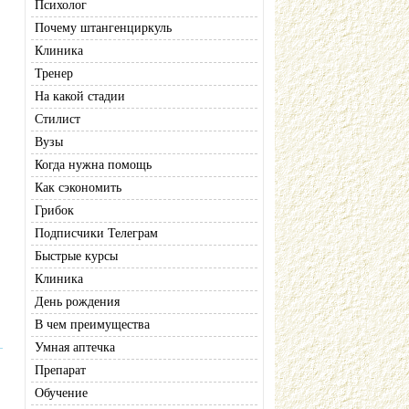
Психолог
Почему штангенциркуль
Клиника
Тренер
На какой стадии
Стилист
Вузы
Когда нужна помощь
Как сэкономить
Грибок
Подписчики Телеграм
Быстрые курсы
Клиника
День рождения
В чем преимущества
Умная аптечка
Препарат
Обучение