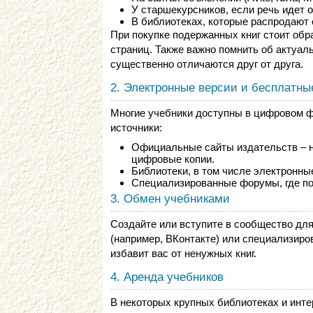
У старшекурсников, если речь идет 
В библиотеках, которые распродают
При покупке подержанных книг стоит обр
страниц. Также важно помнить об актуаль
существенно отличаются друг от друга.
2. Электронные версии и бесплатны
Многие учебники доступны в цифровом ф
источники:
Официальные сайты издательств – н
цифровые копии.
Библиотеки, в том числе электронные
Специализированные форумы, где по
3. Обмен учебниками
Создайте или вступите в сообщество для
(например, ВКонтакте) или специализиро
избавит вас от ненужных книг.
4. Аренда учебников
В некоторых крупных библиотеках и инте