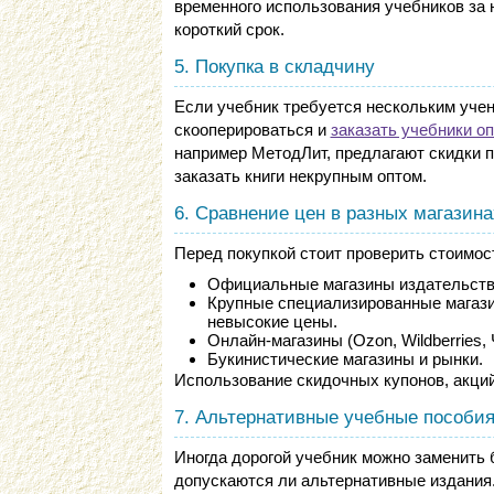
временного использования учебников за 
короткий срок.
5. Покупка в складчину
Если учебник требуется нескольким учен
скооперироваться и
заказать учебники о
например МетодЛит, предлагают скидки п
заказать книги некрупным оптом.
6. Сравнение цен в разных магазина
Перед покупкой стоит проверить стоимос
Официальные магазины издательств
Крупные специализированные магази
невысокие цены.
Онлайн-магазины (Ozon, Wildberries, 
Букинистические магазины и рынки.
Использование скидочных купонов, акций
7. Альтернативные учебные пособи
Иногда дорогой учебник можно заменить 
допускаются ли альтернативные издания