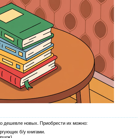
о дешевле новых. Приобрести их можно:
ргующих б/у книгами.
ешок).