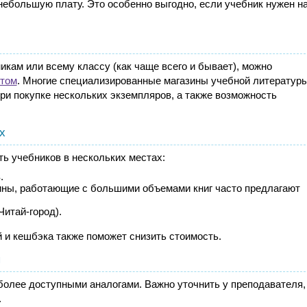
небольшую плату. Это особенно выгодно, если учебник нужен н
икам или всему классу (как чаще всего и бывает), можно
птом
. Многие специализированные магазины учебной литературы
ри покупке нескольких экземпляров, а также возможность
х
ть учебников в нескольких местах:
.
ны, работающие с большими объемами книг часто предлагают
Читай-город).
 и кешбэка также поможет снизить стоимость.
я
более доступными аналогами. Важно уточнить у преподавателя,
.