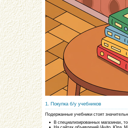
1. Покупка б/у учебников
Подержанные учебники стоят значительн
В специализированных магазинах, то
На сайтах объявлений (Avito, Юла, М