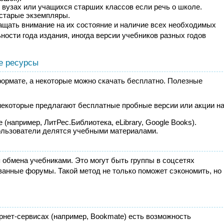
о вузах или учащихся старших классов если речь о школе.
 старые экземпляры.
ащать внимание на их состояние и наличие всех необходимых
ности года издания, иногда версии учебников разных годов
е ресурсы
ормате, а некоторые можно скачать бесплатно. Полезные
екоторые предлагают бесплатные пробные версии или акции н
 (например, ЛитРес.Библиотека, eLibrary, Google Books).
льзователи делятся учебными материалами.
 обмена учебниками. Это могут быть группы в соцсетях
ванные форумы. Такой метод не только поможет сэкономить, но 
рнет-сервисах (например, Bookmate) есть возможность