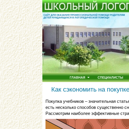
САЙТ ДЛЯ ОКАЗАНИЯ ПРОФЕССИОНАЛЬНОЙ ПОМОЩИ РОДИТЕЛЯМ
ДЕТЕЙ НУЖДАЮЩИХСЯ В ЛОГОПЕДИЧЕСКОЙ ПОМОЩИ
ГЛАВНАЯ
СПЕЦИАЛИСТЫ
Как сэкономить на покупк
Покупка учебников – значительная стать
есть несколько способов существенно сн
Рассмотрим наиболее эффективные стра