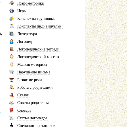
а
Графомоторика
Игры
Конспекты групповые
Конспекты индивидуальн.
,
Литература
Логопед
Логопедические тетради
Логопедический массаж
Мелкая моторика
Нарушение письма
Развитие речи
Работа с родителями
Сказки
Советы родителям
Словарь
Статьи логопедов
Сценарии праздников