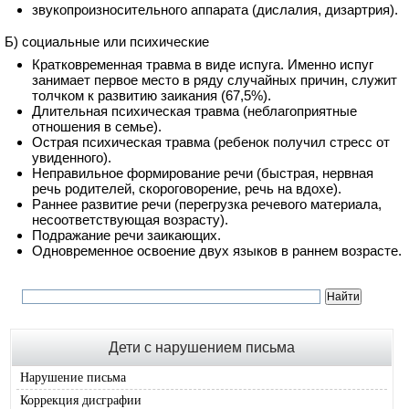
звукопроизносительного аппарата (дислалия, дизартрия).
Б) социальные или психические
Кратковременная травма в виде испуга. Именно испуг
занимает первое место в ряду случайных причин, служит
толчком к развитию заикания (67,5%).
Длительная психическая травма (неблагоприятные
отношения в семье).
Острая психическая травма (ребенок получил стресс от
увиденного).
Неправильное формирование речи (быстрая, нервная
речь родителей, скороговорение, речь на вдохе).
Раннее развитие речи (перегрузка речевого материала,
несоответствующая возрасту).
Подражание речи заикающих.
Одновременное освоение двух языков в раннем возрасте.
Дети с нарушением письма
Нарушение письма
Коррекция дисграфии