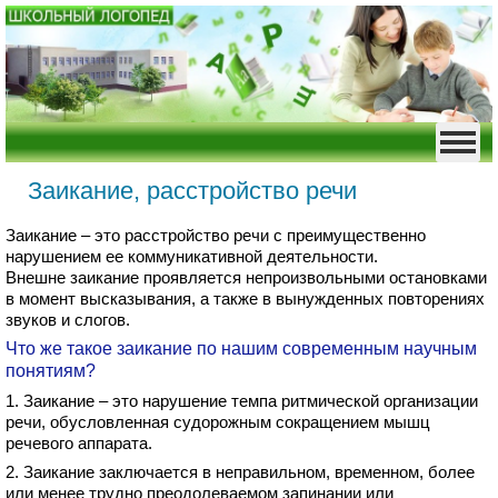
Заикание, расстройство речи
Заикание – это расстройство речи с преимущественно
нарушением ее коммуникативной деятельности.
Внешне заикание проявляется непроизвольными остановками
в момент высказывания, а также в вынужденных повторениях
звуков и слогов.
Что же такое заикание по нашим современным научным
понятиям?
1. Заикание – это нарушение темпа ритмической организации
речи, обусловленная судорожным сокращением мышц
речевого аппарата.
2. Заикание заключается в неправильном, временном, более
или менее трудно преодолеваемом запинании или