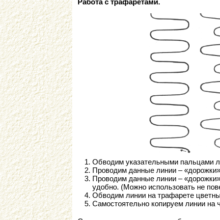
Работа с трафаретами.
Обводим указательными пальцами ле
Проводим данные линии – «дорожки»
Проводим данные линии – «дорожки» 
удобно. (Можно использовать не пов
Обводим линии на трафарете цветны
Самостоятельно копируем линии на ч