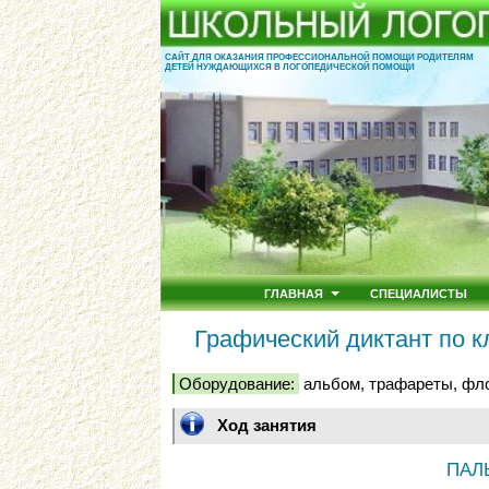
САЙТ ДЛЯ ОКАЗАНИЯ ПРОФЕССИОНАЛЬНОЙ ПОМОЩИ РОДИТЕЛЯМ
ДЕТЕЙ НУЖДАЮЩИХСЯ В ЛОГОПЕДИЧЕСКОЙ ПОМОЩИ
ГЛАВНАЯ
СПЕЦИАЛИСТЫ
Графический диктант по 
Оборудование:
альбом, трафареты, фло
Ход занятия
ПАЛ