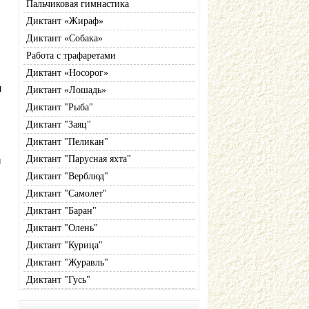
Пальчиковая гимнастика
Диктант «Жираф»
Диктант «Собака»
Работа с трафаретами
Диктант «Носорог»
м
Диктант «Лошадь»
Диктант "Рыба"
Диктант "Заяц"
Диктант "Пеликан"
Диктант "Парусная яхта"
и
Диктант "Верблюд"
Диктант "Самолет"
Диктант "Баран"
Диктант "Олень"
Диктант "Курица"
Диктант "Журавль"
Диктант "Гусь"