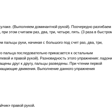
кулаке. (Выполняем доминантной рукой). Поочередно разгибаем
при этом считаем раз, два, три, четыре, пять. (3 раза в быстро
пальцы руки, начиная с большого под счет раз, два, три,
о пальца последовательно прикасается к остальным
евой и правой рукой). Разновидность этого упражнения: ладон
ащены друг к другу, пальцы разведены. При чтении первой
ращающие движения. Выполнение данного упражнения
йчик» правой рукой.