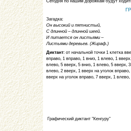
Сегодня по нашим дорожкам будут ходит
Г
Загадка:
Он высокий и пятнистый,
С длинной – длинной шеей.
И питается он листьями –
Листьями деревьев. (Жираф.)
Диктант
: от начальной точки 1 клетка вве
вправо, 1 вправо, 1 вниз, 1 влево, 1 вверх
влево, 5 вверх, 5 вниз, 1 влево, 5 вверх, 3
влево, 2 вверх, 1 вверх на уголок вправо,
вверх на уголок вправо, 7 вверх, 1 влево
Графический диктант "Кенгуру"