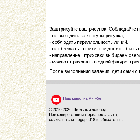
Заштрихуйте ваш рисунок. Соблюдайте п
- не выходить за контуры рисунка,
- соблюдать параллельность линий,
- не сближать штрихи, они должны быть 
- направление штриховки выбираем сверху
- можно штриховать в одной фигуре в ра
После выполнения задания, дети сами оц
Наш канал на Рутубе
© 2010-2026 Школьный логопед
При копировании материалов с сайта,
ссылка на сайт logoped18.ru обязательна