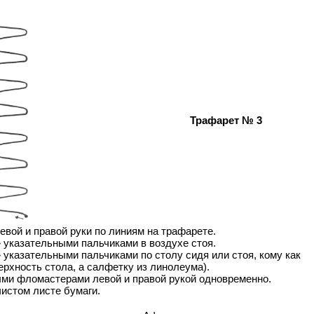
Трафарет № 3
вой и правой руки по линиям на трафарете.
 указательными пальчиками в воздухе стоя.
указательными пальчиками по столу сидя или стоя, кому как
ерхность стола, а салфетку из линолеума).
ми фломастерами левой и правой рукой одновременно.
истом листе бумаги.