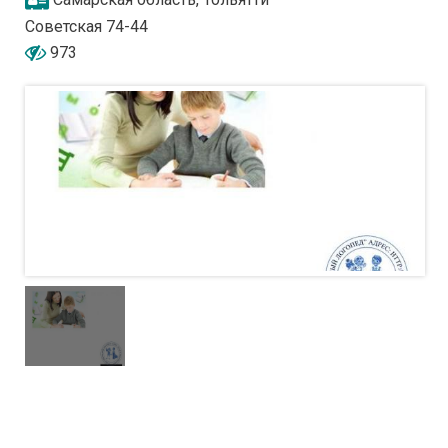
Советская 74-44
973