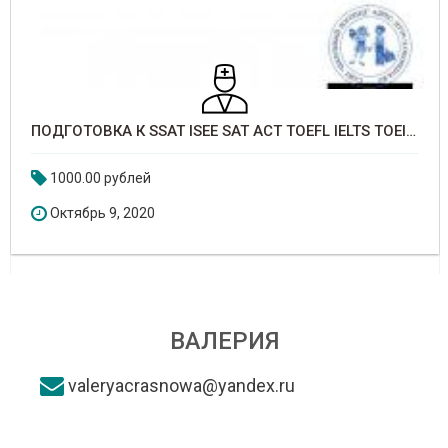
ПОДГОТОВКА К SSAT ISEE SAT ACT TOEFL IELTS TOEIC GRE GMAT LSAT A-LEVEL BEC CAEL CELPIP PTE TELC
1000.00 рублей
Октябрь 9, 2020
ВАЛЕРИЯ
valeryacrasnowa@yandex.ru