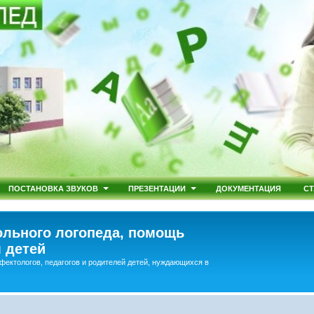
ПОСТАНОВКА ЗВУКОВ
ПРЕЗЕНТАЦИИ
ДОКУМЕНТАЦИЯ
СТ
льного логопеда, помощь
 детей
фектологов, педагогов и родителей детей, нуждающихся в