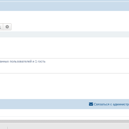
Поиск
Расширенный поиск
анных пользователей и 1 гость
Связаться с администр