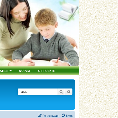
АТЬИ
ФОРУМ
О ПРОЕКТЕ
Поиск
Расширенный поиск
Регистрация
Вход