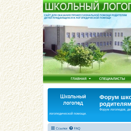
САЙТ ДЛЯ ОКАЗАНИЯ ПРОФЕССИОНАЛЬНОЙ ПОМОЩИ РОДИТЕЛЯМ
ДЕТЕЙ НУЖДАЮЩИХСЯ В ЛОГОПЕДИЧЕСКОЙ ПОМОЩИ
ГЛАВНАЯ
СПЕЦИАЛИСТЫ
Форум шко
родителям
Форум логопедов, де
логопедической помощи.
Ссылки
FAQ