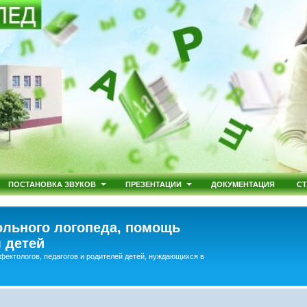
ПОСТАНОВКА ЗВУКОВ
ПРЕЗЕНТАЦИИ
ДОКУМЕНТАЦИЯ
СТ
льного логопеда, помощь
 детей
фектологов, педагогов и родителей детей, нуждающихся в