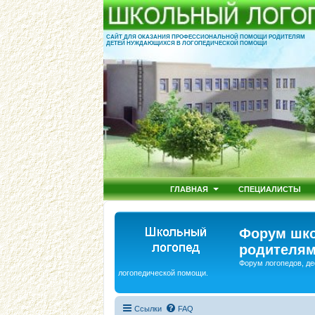
САЙТ ДЛЯ ОКАЗАНИЯ ПРОФЕССИОНАЛЬНОЙ ПОМОЩИ РОДИТЕЛЯМ
ДЕТЕЙ НУЖДАЮЩИХСЯ В ЛОГОПЕДИЧЕСКОЙ ПОМОЩИ
ГЛАВНАЯ
СПЕЦИАЛИСТЫ
Форум шко
родителям
Форум логопедов, де
логопедической помощи.
Ссылки
FAQ