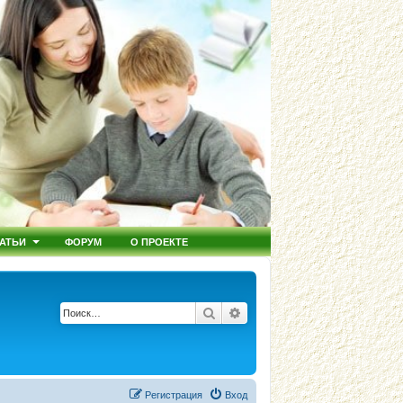
АТЬИ
ФОРУМ
О ПРОЕКТЕ
Поиск
Расширенный поиск
Регистрация
Вход