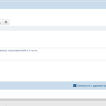
Поиск
Расширенный поиск
анных пользователей и 1 гость
Связаться с администр