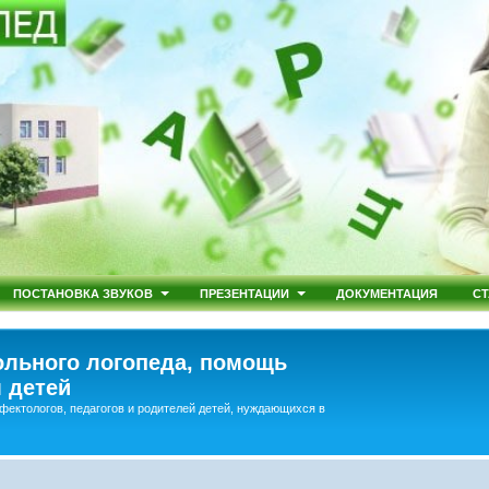
ПОСТАНОВКА ЗВУКОВ
ПРЕЗЕНТАЦИИ
ДОКУМЕНТАЦИЯ
СТ
льного логопеда, помощь
 детей
фектологов, педагогов и родителей детей, нуждающихся в