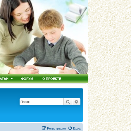
АТЬИ
ФОРУМ
О ПРОЕКТЕ
Поиск
Расширенный поиск
Регистрация
Вход