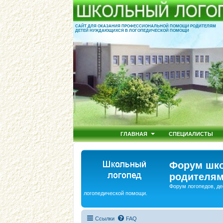
САЙТ ДЛЯ ОКАЗАНИЯ ПРОФЕССИОНАЛЬНОЙ ПОМОЩИ РОДИТЕЛЯМ
ДЕТЕЙ НУЖДАЮЩИХСЯ В ЛОГОПЕДИЧЕСКОЙ ПОМОЩИ
ГЛАВНАЯ
СПЕЦИАЛИСТЫ
Форум шко
родителям
Форум логопедов, де
логопедической помощи.
Ссылки
FAQ