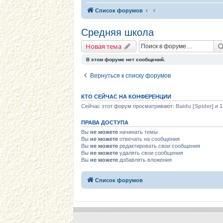
Список форумов
Средняя школа
Новая тема
В этом форуме нет сообщений.
Вернуться к списку форумов
КТО СЕЙЧАС НА КОНФЕРЕНЦИИ
Сейчас этот форум просматривают:
Baidu [Spider]
и 1
ПРАВА ДОСТУПА
Вы
не можете
начинать темы
Вы
не можете
отвечать на сообщения
Вы
не можете
редактировать свои сообщения
Вы
не можете
удалять свои сообщения
Вы
не можете
добавлять вложения
Список форумов