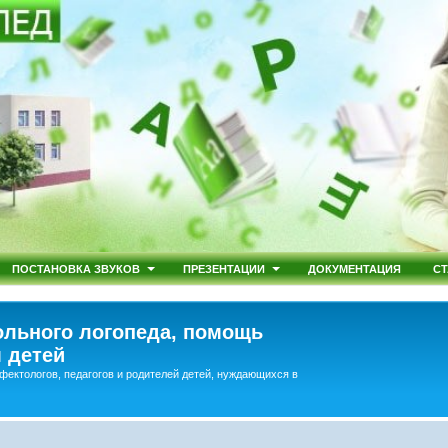
ПОСТАНОВКА ЗВУКОВ
ПРЕЗЕНТАЦИИ
ДОКУМЕНТАЦИЯ
СТ
льного логопеда, помощь
 детей
фектологов, педагогов и родителей детей, нуждающихся в