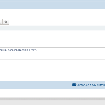
Поиск
Расширенный поиск
анных пользователей и 1 гость
Связаться с администр