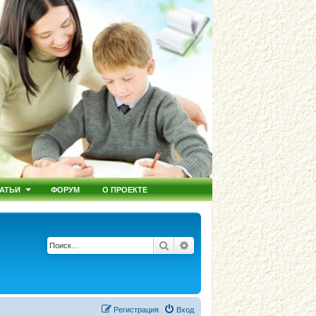
АТЬИ
ФОРУМ
О ПРОЕКТЕ
Поиск
Расширенный поиск
Регистрация
Вход