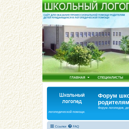
САЙТ ДЛЯ ОКАЗАНИЯ ПРОФЕССИОНАЛЬНОЙ ПОМОЩИ РОДИТЕЛЯМ
ДЕТЕЙ НУЖДАЮЩИХСЯ В ЛОГОПЕДИЧЕСКОЙ ПОМОЩИ
ГЛАВНАЯ
СПЕЦИАЛИСТЫ
Форум шко
родителям
Форум логопедов, де
логопедической помощи.
Ссылки
FAQ