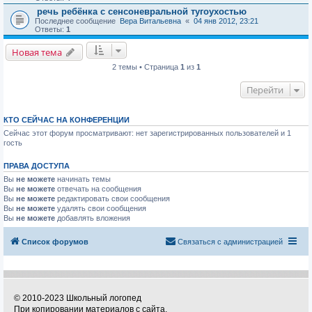
речь ребёнка с сенсоневральной тугоухостью
Последнее сообщение
Вера Витальевна
«
04 янв 2012, 23:21
Ответы:
1
Новая тема
2 темы • Страница
1
из
1
Перейти
КТО СЕЙЧАС НА КОНФЕРЕНЦИИ
Сейчас этот форум просматривают: нет зарегистрированных пользователей и 1
гость
ПРАВА ДОСТУПА
Вы
не можете
начинать темы
Вы
не можете
отвечать на сообщения
Вы
не можете
редактировать свои сообщения
Вы
не можете
удалять свои сообщения
Вы
не можете
добавлять вложения
Список форумов
Связаться с администрацией
© 2010-2023 Школьный логопед
При копировании материалов с сайта,