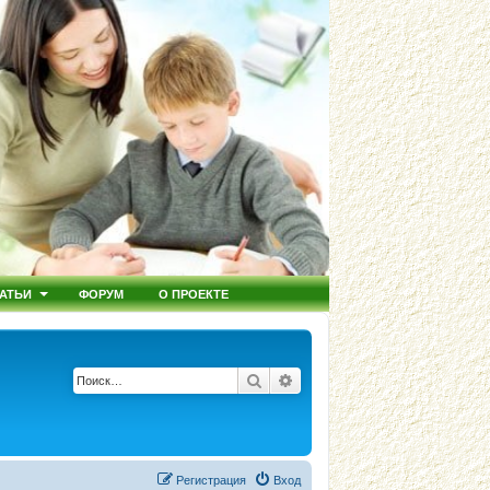
АТЬИ
ФОРУМ
О ПРОЕКТЕ
Поиск
Расширенный поиск
Регистрация
Вход