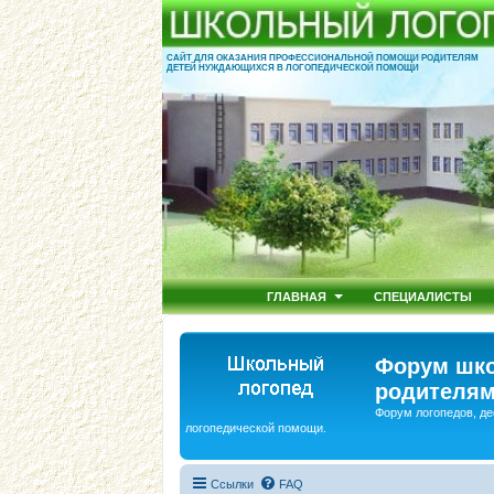
САЙТ ДЛЯ ОКАЗАНИЯ ПРОФЕССИОНАЛЬНОЙ ПОМОЩИ РОДИТЕЛЯМ
ДЕТЕЙ НУЖДАЮЩИХСЯ В ЛОГОПЕДИЧЕСКОЙ ПОМОЩИ
ГЛАВНАЯ
СПЕЦИАЛИСТЫ
Форум шко
родителям
Форум логопедов, де
логопедической помощи.
Ссылки
FAQ