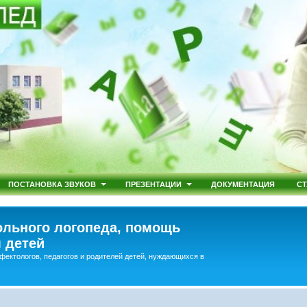
ПОСТАНОВКА ЗВУКОВ
ПРЕЗЕНТАЦИИ
ДОКУМЕНТАЦИЯ
СТ
льного логопеда, помощь
 детей
фектологов, педагогов и родителей детей, нуждающихся в