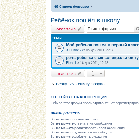
Список форумов
Ребёнок пошёл в школу
Новая тема
ТЕМЫ
Мой ребенок пошел в первый класс
X-Lubov63
» 05 дек 2011, 22:33
речь ребёнка с сенсоневральной т
Elena1
» 16 дек 2011, 12:48
Новая тема
Вернуться к списку форумов
КТО СЕЙЧАС НА КОНФЕРЕНЦИИ
Сейчас этот форум просматривают: нет зарегистриров
ПРАВА ДОСТУПА
Вы
не можете
начинать темы
Вы
не можете
отвечать на сообщения
Вы
не можете
редактировать свои сообщения
Вы
не можете
удалять свои сообщения
Вы
не можете
добавлять вложения