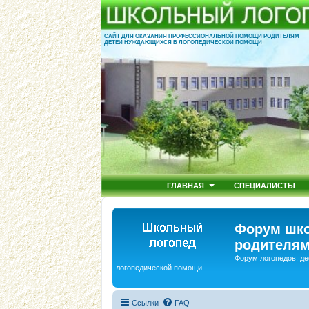
САЙТ ДЛЯ ОКАЗАНИЯ ПРОФЕССИОНАЛЬНОЙ ПОМОЩИ РОДИТЕЛЯМ
ДЕТЕЙ НУЖДАЮЩИХСЯ В ЛОГОПЕДИЧЕСКОЙ ПОМОЩИ
ГЛАВНАЯ
СПЕЦИАЛИСТЫ
Форум шко
родителям
Форум логопедов, де
логопедической помощи.
Ссылки
FAQ