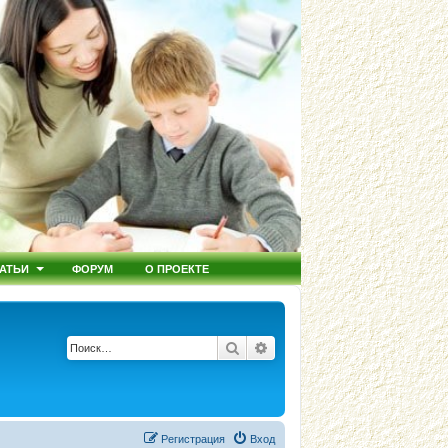
АТЬИ
ФОРУМ
О ПРОЕКТЕ
Поиск
Расширенный поиск
Регистрация
Вход