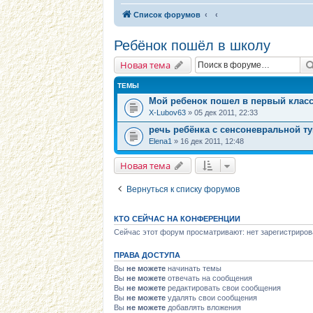
Список форумов
Ребёнок пошёл в школу
Новая тема
ТЕМЫ
Мой ребенок пошел в первый класс
X-Lubov63
» 05 дек 2011, 22:33
речь ребёнка с сенсоневральной т
Elena1
» 16 дек 2011, 12:48
Новая тема
Вернуться к списку форумов
КТО СЕЙЧАС НА КОНФЕРЕНЦИИ
Сейчас этот форум просматривают: нет зарегистриров
ПРАВА ДОСТУПА
Вы
не можете
начинать темы
Вы
не можете
отвечать на сообщения
Вы
не можете
редактировать свои сообщения
Вы
не можете
удалять свои сообщения
Вы
не можете
добавлять вложения