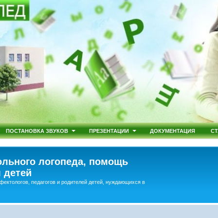
ПОСТАНОВКА ЗВУКОВ
ПРЕЗЕНТАЦИИ
ДОКУМЕНТАЦИЯ
СТ
льного логопеда, помощь
 детей
фектологов, педагогов и родителей детей, нуждающихся в