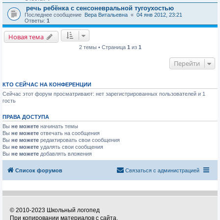
речь ребёнка с сенсоневральной тугоухостью
Последнее сообщение
Вера Витальевна
«
04 янв 2012, 23:21
Ответы:
1
Новая тема
2 темы • Страница
1
из
1
Перейти
КТО СЕЙЧАС НА КОНФЕРЕНЦИИ
Сейчас этот форум просматривают: нет зарегистрированных пользователей и 1
гость
ПРАВА ДОСТУПА
Вы
не можете
начинать темы
Вы
не можете
отвечать на сообщения
Вы
не можете
редактировать свои сообщения
Вы
не можете
удалять свои сообщения
Вы
не можете
добавлять вложения
Список форумов
Связаться с администрацией
© 2010-2023 Школьный логопед
При копировании материалов с сайта,