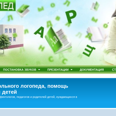
ПОСТАНОВКА ЗВУКОВ
ПРЕЗЕНТАЦИИ
ДОКУМЕНТАЦИЯ
СТ
льного логопеда, помощь
 детей
фектологов, педагогов и родителей детей, нуждающихся в