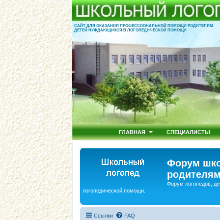
САЙТ ДЛЯ ОКАЗАНИЯ ПРОФЕССИОНАЛЬНОЙ ПОМОЩИ РОДИТЕЛЯМ
ДЕТЕЙ НУЖДАЮЩИХСЯ В ЛОГОПЕДИЧЕСКОЙ ПОМОЩИ
ГЛАВНАЯ
СПЕЦИАЛИСТЫ
Форум шко
родителям
Форум логопедов, де
логопедической помощи.
Ссылки
FAQ