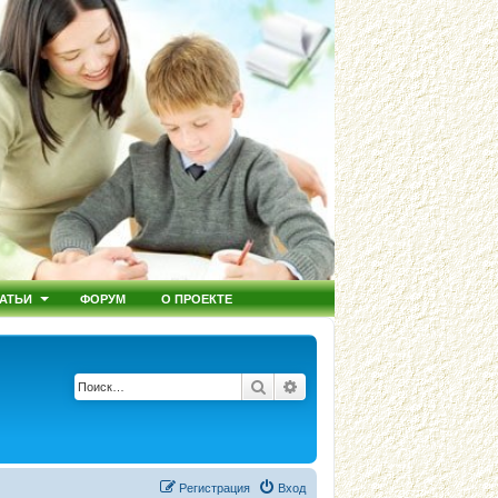
АТЬИ
ФОРУМ
О ПРОЕКТЕ
Поиск
Расширенный поиск
Регистрация
Вход