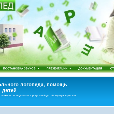
ПОСТАНОВКА ЗВУКОВ
ПРЕЗЕНТАЦИИ
ДОКУМЕНТАЦИЯ
СТ
льного логопеда, помощь
 детей
фектологов, педагогов и родителей детей, нуждающихся в