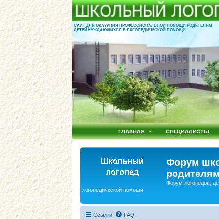
САЙТ ДЛЯ ОКАЗАНИЯ ПРОФЕССИОНАЛЬНОЙ ПОМОЩИ РОДИТЕЛЯМ
ДЕТЕЙ НУЖДАЮЩИХСЯ В ЛОГОПЕДИЧЕСКОЙ ПОМОЩИ
ГЛАВНАЯ
СПЕЦИАЛИСТЫ
Форум шко
родителям
Форум логопедов, де
логопедической помощи.
Ссылки
FAQ