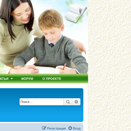
АТЬИ
ФОРУМ
О ПРОЕКТЕ
Поиск
Расширенный поиск
Регистрация
Вход