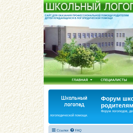
САЙТ ДЛЯ ОКАЗАНИЯ ПРОФЕССИОНАЛЬНОЙ ПОМОЩИ РОДИТЕЛЯМ
ДЕТЕЙ НУЖДАЮЩИХСЯ В ЛОГОПЕДИЧЕСКОЙ ПОМОЩИ
ГЛАВНАЯ
СПЕЦИАЛИСТЫ
Форум шко
родителям
Форум логопедов, де
логопедической помощи.
Ссылки
FAQ