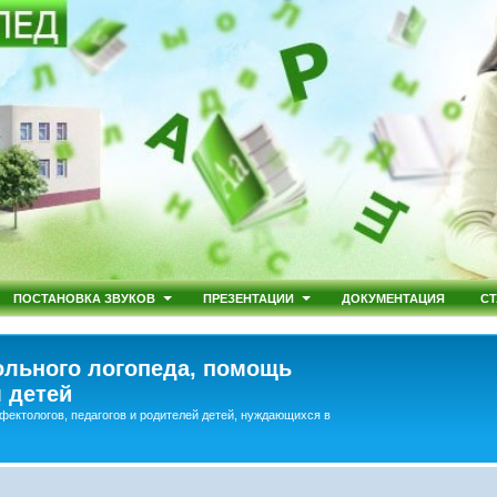
ПОСТАНОВКА ЗВУКОВ
ПРЕЗЕНТАЦИИ
ДОКУМЕНТАЦИЯ
СТ
льного логопеда, помощь
 детей
фектологов, педагогов и родителей детей, нуждающихся в