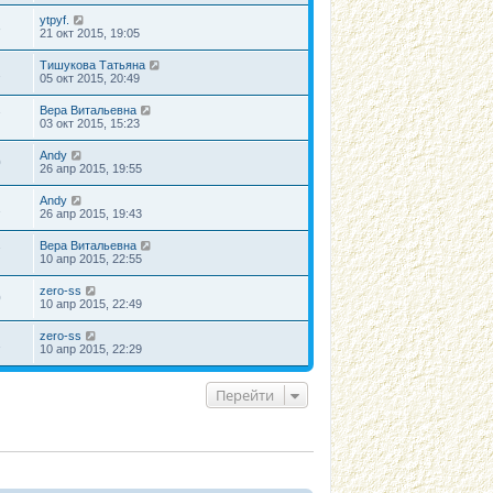
ytpyf.
3
21 окт 2015, 19:05
Тишукова Татьяна
2
05 окт 2015, 20:49
Вера Витальевна
7
03 окт 2015, 15:23
Andy
0
26 апр 2015, 19:55
Andy
1
26 апр 2015, 19:43
Вера Витальевна
7
10 апр 2015, 22:55
zero-ss
0
10 апр 2015, 22:49
zero-ss
1
10 апр 2015, 22:29
Перейти