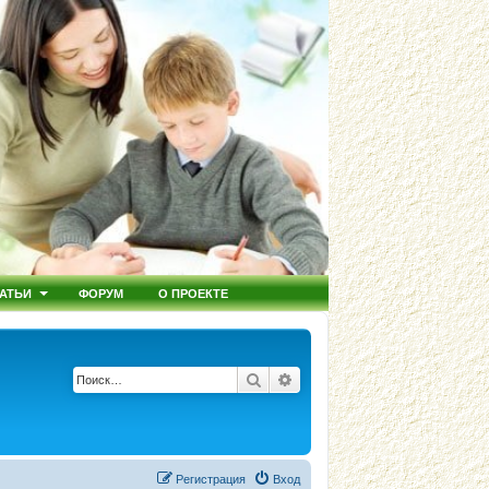
АТЬИ
ФОРУМ
О ПРОЕКТЕ
Поиск
Расширенный поиск
Регистрация
Вход