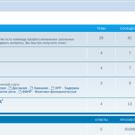
ТЕМЫ
СООБЩЕ
28
81
уже есть команда профессиональных школьных
давать вопросы, Вы быстро получите ответ.
4
7
4
7
3
6
ческий слух)
трия
,
Дислалия
,
Заикание
,
ЗРР - Задержка
витие речи
,
ФФНР - Фонетико-фонематическое
д"
4
13
ОТВЕТЫ
ПРОСМО
0
9109