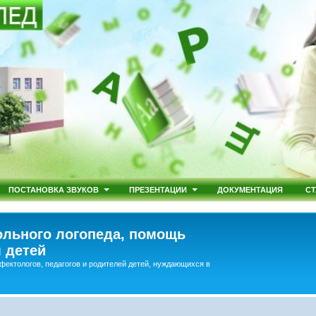
ПОСТАНОВКА ЗВУКОВ
ПРЕЗЕНТАЦИИ
ДОКУМЕНТАЦИЯ
СТ
льного логопеда, помощь
 детей
фектологов, педагогов и родителей детей, нуждающихся в