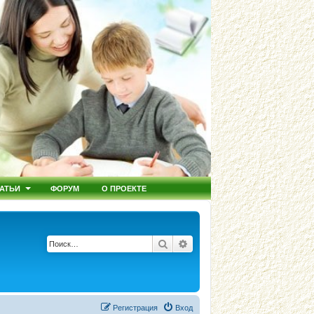
АТЬИ
ФОРУМ
О ПРОЕКТЕ
Поиск
Расширенный поиск
Регистрация
Вход