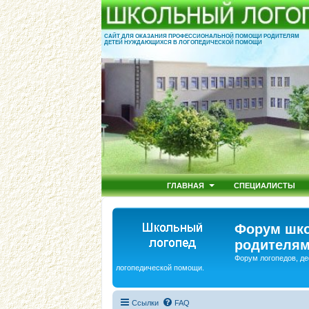
САЙТ ДЛЯ ОКАЗАНИЯ ПРОФЕССИОНАЛЬНОЙ ПОМОЩИ РОДИТЕЛЯМ
ДЕТЕЙ НУЖДАЮЩИХСЯ В ЛОГОПЕДИЧЕСКОЙ ПОМОЩИ
ГЛАВНАЯ
СПЕЦИАЛИСТЫ
Форум шко
родителям
Форум логопедов, де
логопедической помощи.
Ссылки
FAQ