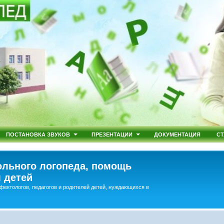
ПОСТАНОВКА ЗВУКОВ
ПРЕЗЕНТАЦИИ
ДОКУМЕНТАЦИЯ
СТ
льного логопеда, помощь
 детей
фектологов, педагогов и родителей детей, нуждающихся в