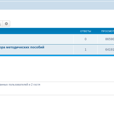
Поиск
Расширенный поиск
ОТВЕТЫ
ПРОСМО
0
8659
тора методических пособий
1
6419
анных пользователей и 2 гостя