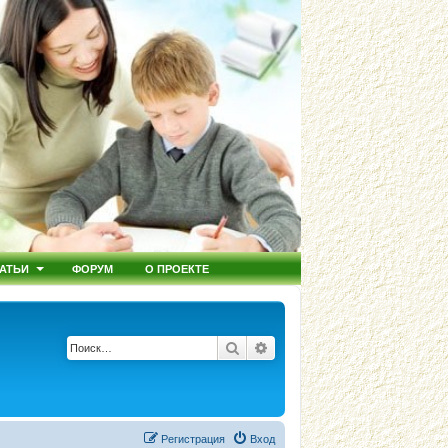
АТЬИ
ФОРУМ
О ПРОЕКТЕ
Поиск
Расширенный поиск
Регистрация
Вход