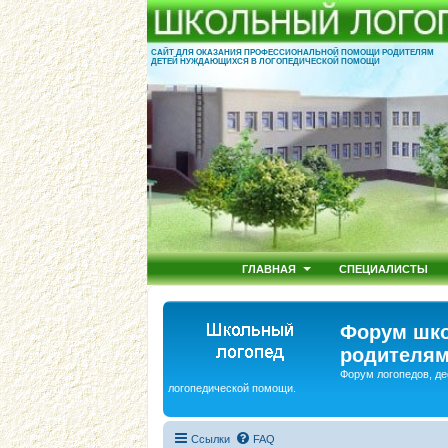
САЙТ ДЛЯ ОКАЗАНИЯ ПРОФЕССИОНАЛЬНОЙ ПОМОЩИ РОДИТЕЛЯМ
ДЕТЕЙ НУЖДАЮЩИХСЯ В ЛОГОПЕДИЧЕСКОЙ ПОМОЩИ
ГЛАВНАЯ
СПЕЦИАЛИСТЫ
Форум шко
родителям
Форум логопедов, де
логопедической помощи.
Ссылки
FAQ