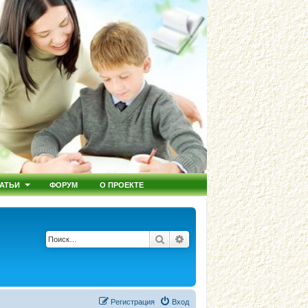
АТЬИ
ФОРУМ
О ПРОЕКТЕ
Поиск
Расширенный поиск
Регистрация
Вход