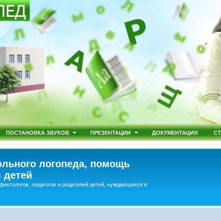
ПОСТАНОВКА ЗВУКОВ
ПРЕЗЕНТАЦИИ
ДОКУМЕНТАЦИЯ
СТ
льного логопеда, помощь
 детей
фектологов, педагогов и родителей детей, нуждающихся в