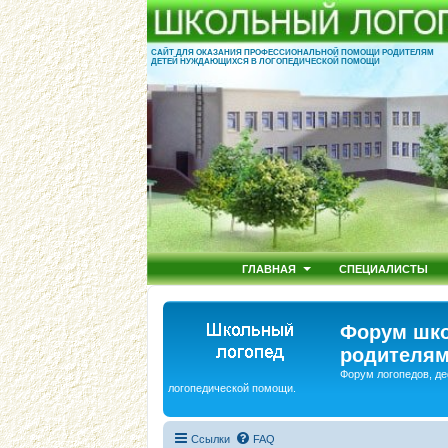
САЙТ ДЛЯ ОКАЗАНИЯ ПРОФЕССИОНАЛЬНОЙ ПОМОЩИ РОДИТЕЛЯМ
ДЕТЕЙ НУЖДАЮЩИХСЯ В ЛОГОПЕДИЧЕСКОЙ ПОМОЩИ
ГЛАВНАЯ
СПЕЦИАЛИСТЫ
Форум шко
родителям
Форум логопедов, де
логопедической помощи.
Ссылки
FAQ