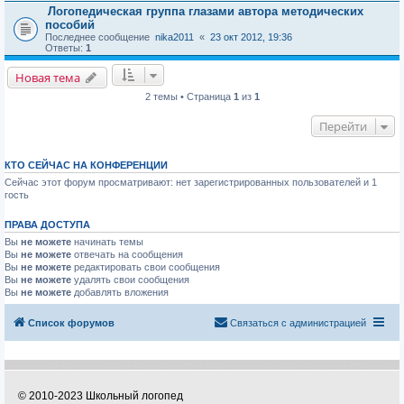
Логопедическая группа глазами автора методических
пособий
Последнее сообщение
nika2011
«
23 окт 2012, 19:36
Ответы:
1
Новая тема
2 темы • Страница
1
из
1
Перейти
КТО СЕЙЧАС НА КОНФЕРЕНЦИИ
Сейчас этот форум просматривают: нет зарегистрированных пользователей и 1
гость
ПРАВА ДОСТУПА
Вы
не можете
начинать темы
Вы
не можете
отвечать на сообщения
Вы
не можете
редактировать свои сообщения
Вы
не можете
удалять свои сообщения
Вы
не можете
добавлять вложения
Список форумов
Связаться с администрацией
© 2010-2023 Школьный логопед