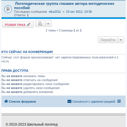
Логопедическая группа глазами автора методических
пособий
Последнее сообщение
nika2011
«
23 окт 2012, 19:36
Ответы:
1
Новая тема
2 темы • Страница
1
из
1
Перейти
КТО СЕЙЧАС НА КОНФЕРЕНЦИИ
Сейчас этот форум просматривают: нет зарегистрированных пользователей и 1
гость
ПРАВА ДОСТУПА
Вы
не можете
начинать темы
Вы
не можете
отвечать на сообщения
Вы
не можете
редактировать свои сообщения
Вы
не можете
удалять свои сообщения
Вы
не можете
добавлять вложения
Список форумов
Связаться с администрацией
© 2010-2023 Школьный логопед