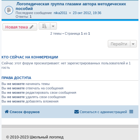
Логопедическая группа глазами автора методических
пособий
Последнее сообщение
nika2011
«
23 окт 2012, 19:36
Ответы:
1
Новая тема
2 темы • Страница
1
из
1
Перейти
КТО СЕЙЧАС НА КОНФЕРЕНЦИИ
Сейчас этот форум просматривают: нет зарегистрированных пользователей и 1
гость
ПРАВА ДОСТУПА
Вы
не можете
начинать темы
Вы
не можете
отвечать на сообщения
Вы
не можете
редактировать свои сообщения
Вы
не можете
удалять свои сообщения
Вы
не можете
добавлять вложения
Список форумов
Связаться с администрацией
© 2010-2023 Школьный логопед