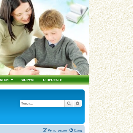
АТЬИ
ФОРУМ
О ПРОЕКТЕ
Поиск
Расширенный поиск
Регистрация
Вход