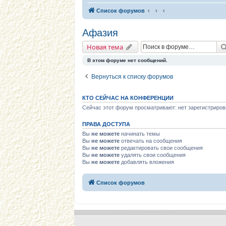
Список форумов
Афазия
Новая тема
В этом форуме нет сообщений.
Вернуться к списку форумов
КТО СЕЙЧАС НА КОНФЕРЕНЦИИ
Сейчас этот форум просматривают: нет зарегистриров
ПРАВА ДОСТУПА
Вы
не можете
начинать темы
Вы
не можете
отвечать на сообщения
Вы
не можете
редактировать свои сообщения
Вы
не можете
удалять свои сообщения
Вы
не можете
добавлять вложения
Список форумов