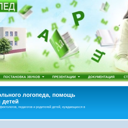
ПОСТАНОВКА ЗВУКОВ
ПРЕЗЕНТАЦИИ
ДОКУМЕНТАЦИЯ
СТ
льного логопеда, помощь
 детей
фектологов, педагогов и родителей детей, нуждающихся в