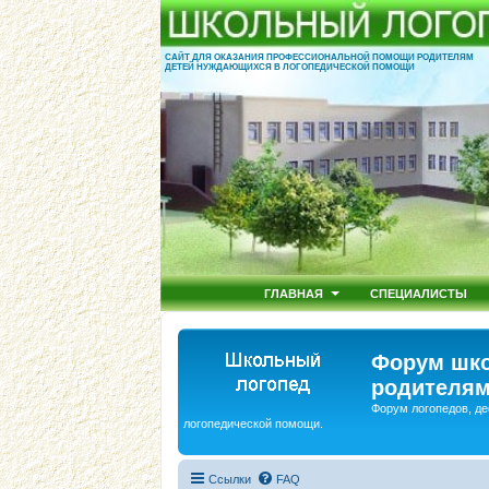
САЙТ ДЛЯ ОКАЗАНИЯ ПРОФЕССИОНАЛЬНОЙ ПОМОЩИ РОДИТЕЛЯМ
ДЕТЕЙ НУЖДАЮЩИХСЯ В ЛОГОПЕДИЧЕСКОЙ ПОМОЩИ
ГЛАВНАЯ
СПЕЦИАЛИСТЫ
Форум шко
родителям
Форум логопедов, де
логопедической помощи.
Ссылки
FAQ