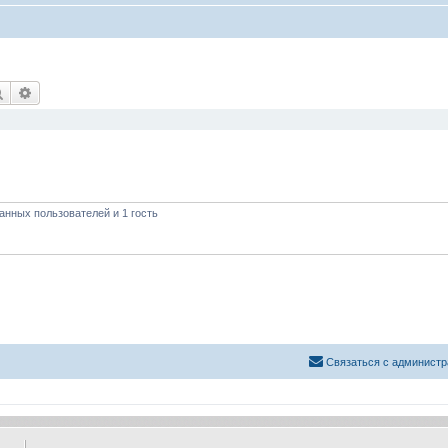
Поиск
Расширенный поиск
анных пользователей и 1 гость
Связаться с администр