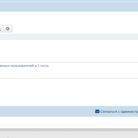
Поиск
Расширенный поиск
анных пользователей и 1 гость
Связаться с администр