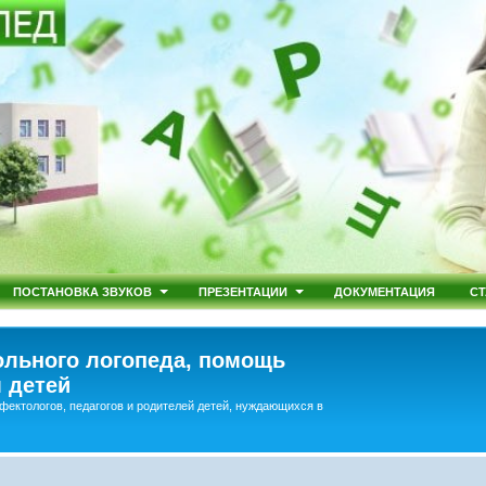
ПОСТАНОВКА ЗВУКОВ
ПРЕЗЕНТАЦИИ
ДОКУМЕНТАЦИЯ
СТ
льного логопеда, помощь
 детей
фектологов, педагогов и родителей детей, нуждающихся в