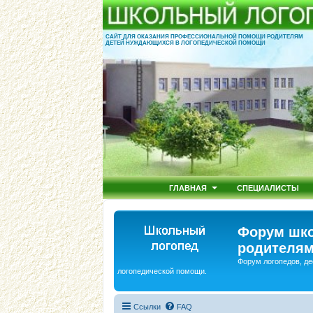
САЙТ ДЛЯ ОКАЗАНИЯ ПРОФЕССИОНАЛЬНОЙ ПОМОЩИ РОДИТЕЛЯМ
ДЕТЕЙ НУЖДАЮЩИХСЯ В ЛОГОПЕДИЧЕСКОЙ ПОМОЩИ
ГЛАВНАЯ
СПЕЦИАЛИСТЫ
Форум шко
родителям
Форум логопедов, де
логопедической помощи.
Ссылки
FAQ