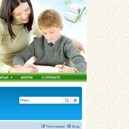
АТЬИ
ФОРУМ
О ПРОЕКТЕ
Поиск
Расширенный поиск
Регистрация
Вход