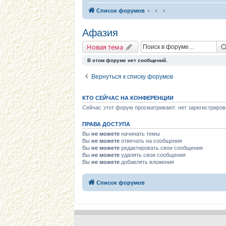
Список форумов
Афазия
Новая тема
В этом форуме нет сообщений.
Вернуться к списку форумов
КТО СЕЙЧАС НА КОНФЕРЕНЦИИ
Сейчас этот форум просматривают: нет зарегистриров
ПРАВА ДОСТУПА
Вы
не можете
начинать темы
Вы
не можете
отвечать на сообщения
Вы
не можете
редактировать свои сообщения
Вы
не можете
удалять свои сообщения
Вы
не можете
добавлять вложения
Список форумов