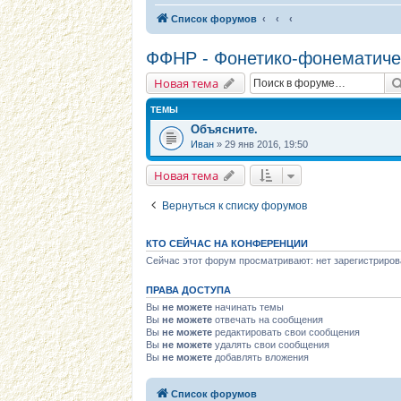
Список форумов
ФФНР - Фонетико-фонематиче
Новая тема
ТЕМЫ
Объясните.
Иван
» 29 янв 2016, 19:50
Новая тема
Вернуться к списку форумов
КТО СЕЙЧАС НА КОНФЕРЕНЦИИ
Сейчас этот форум просматривают: нет зарегистриров
ПРАВА ДОСТУПА
Вы
не можете
начинать темы
Вы
не можете
отвечать на сообщения
Вы
не можете
редактировать свои сообщения
Вы
не можете
удалять свои сообщения
Вы
не можете
добавлять вложения
Список форумов