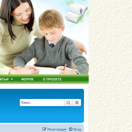
АТЬИ
ФОРУМ
О ПРОЕКТЕ
Поиск
Расширенный поиск
Регистрация
Вход