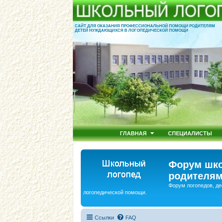
САЙТ ДЛЯ ОКАЗАНИЯ ПРОФЕССИОНАЛЬНОЙ ПОМОЩИ РОДИТЕЛЯМ
ДЕТЕЙ НУЖДАЮЩИХСЯ В ЛОГОПЕДИЧЕСКОЙ ПОМОЩИ
ГЛАВНАЯ
СПЕЦИАЛИСТЫ
Форум шко
родителям
Форум логопедов, де
логопедической помощи.
Ссылки
FAQ