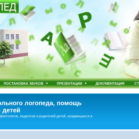
ПОСТАНОВКА ЗВУКОВ
ПРЕЗЕНТАЦИИ
ДОКУМЕНТАЦИЯ
СТ
льного логопеда, помощь
 детей
фектологов, педагогов и родителей детей, нуждающихся в