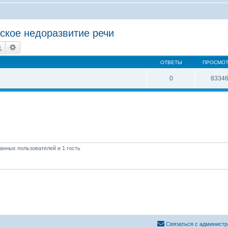
ское недоразвитие речи
Поиск
Расширенный поиск
ОТВЕТЫ
ПРОСМО
0
8334
анных пользователей и 1 гость
Связаться с администр