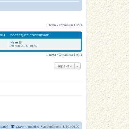
1 тема • Страница
1
из
1
ТРЫ
ПОСЛЕДНЕЕ СООБЩЕНИЕ
Иван
6
29 янв 2016, 19:50
1 тема • Страница
1
из
1
Перейти
ацией
Удалить cookies
Часовой пояс:
UTC+04:00