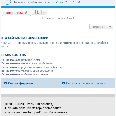
Последнее сообщение
Иван
«
29 янв 2016, 19:50
Новая тема
1 тема • Страница
1
из
1
Перейти
КТО СЕЙЧАС НА КОНФЕРЕНЦИИ
Сейчас этот форум просматривают: нет зарегистрированных пользователей и 1
гость
ПРАВА ДОСТУПА
Вы
не можете
начинать темы
Вы
не можете
отвечать на сообщения
Вы
не можете
редактировать свои сообщения
Вы
не можете
удалять свои сообщения
Вы
не можете
добавлять вложения
Список форумов
Связаться с администрацией
© 2010-2023 Школьный логопед
При копировании материалов с сайта,
ссылка на сайт logoped18.ru обязательна