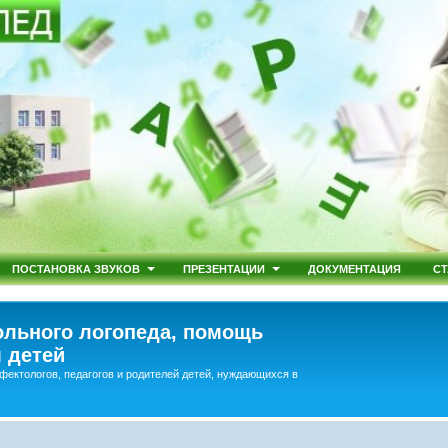
ПОСТАНОВКА ЗВУКОВ
ПРЕЗЕНТАЦИИ
ДОКУМЕНТАЦИЯ
СТ
льного логопеда, помощь
 детей
фектологов, педагогов и родителей детей, нуждающихся в