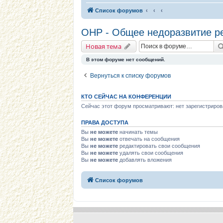
Список форумов
ОНР - Общее недоразвитие р
Новая тема
В этом форуме нет сообщений.
Вернуться к списку форумов
КТО СЕЙЧАС НА КОНФЕРЕНЦИИ
Сейчас этот форум просматривают: нет зарегистриров
ПРАВА ДОСТУПА
Вы
не можете
начинать темы
Вы
не можете
отвечать на сообщения
Вы
не можете
редактировать свои сообщения
Вы
не можете
удалять свои сообщения
Вы
не можете
добавлять вложения
Список форумов