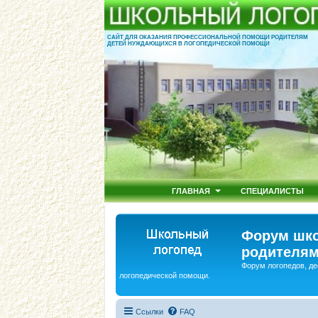
САЙТ ДЛЯ ОКАЗАНИЯ ПРОФЕССИОНАЛЬНОЙ ПОМОЩИ РОДИТЕЛЯМ
ДЕТЕЙ НУЖДАЮЩИХСЯ В ЛОГОПЕДИЧЕСКОЙ ПОМОЩИ
ГЛАВНАЯ
СПЕЦИАЛИСТЫ
Форум шко
родителям
Форум логопедов, де
логопедической помощи.
Ссылки
FAQ