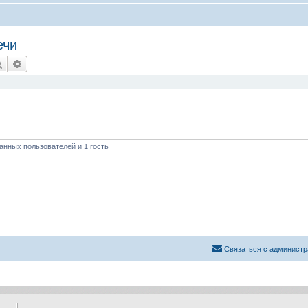
ечи
Поиск
Расширенный поиск
анных пользователей и 1 гость
Связаться с администр