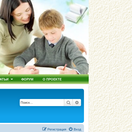
АТЬИ
ФОРУМ
О ПРОЕКТЕ
Поиск
Расширенный поиск
Регистрация
Вход